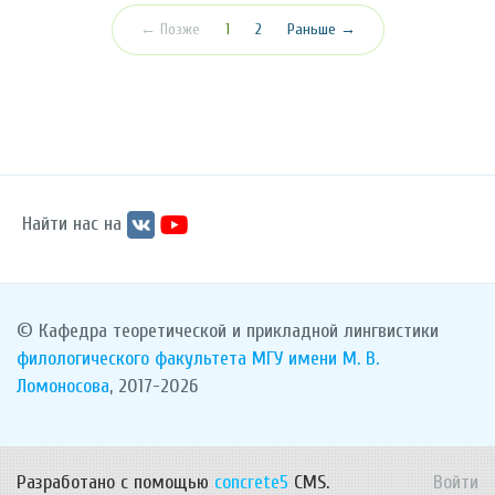
(текущая)
← Позже
1
2
Раньше →
Найти нас на
© Кафедра теоретической и прикладной лингвистики
филологического факультета
МГУ имени М. В.
Ломоносова
, 2017-2026
Разработано с помощью
concrete5
CMS.
Войти