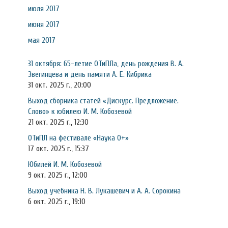
июля 2017
июня 2017
мая 2017
31 октября: 65-летие ОТиПЛа, день рождения В. А.
Звегинцева и день памяти А. Е. Кибрика
31 окт. 2025 г., 20:00
Выход сборника статей «Дискурс. Предложение.
Слово» к юбилею И. М. Кобозевой
21 окт. 2025 г., 12:30
ОТиПЛ на фестивале «Наука 0+»
17 окт. 2025 г., 15:37
Юбилей И. М. Кобозевой
9 окт. 2025 г., 12:00
Выход учебника Н. В. Лукашевич и А. А. Сорокина
6 окт. 2025 г., 19:10