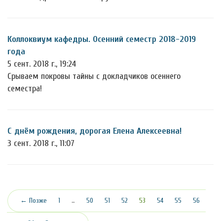
Коллоквиум кафедры. Осенний семестр 2018-2019
года
5 сент. 2018 г., 19:24
Срываем покровы тайны с докладчиков осеннего
семестра!
С днём рождения, дорогая Елена Алексеевна!
3 сент. 2018 г., 11:07
(текущая)
← Позже
1
…
50
51
52
53
54
55
56