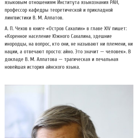
языковым отношениям Института языкознания РАН,
профессор кафедры теоретической и прикладной
лингвистики В. М. Алпатов.
А. П. Чехов в книге «Остров Сахалин» в главе XIV пишет:
«Коренное население Южного Сахалина, здешние
инородцы, на вопрос, кто они, не называют ни племени, ни
нации, а отвечают просто: айно. Это значит
—
человек». В
докладе В. М. Алпатова
—
трагическая и печальная
новейшая история айнского языка.