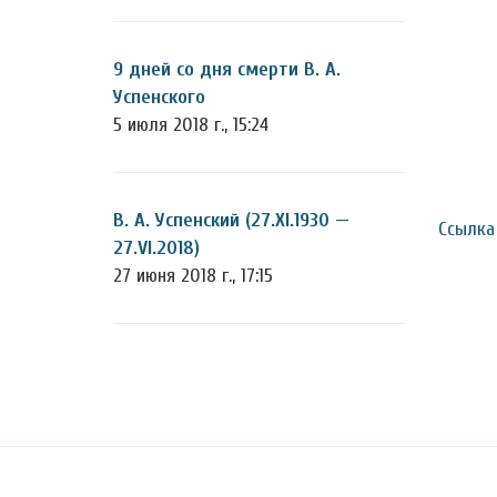
9 дней со дня смерти В. А.
Успенского
5 июля 2018 г., 15:24
В. А. Успенский (27.XI.1930 —
Ссылка
27.VI.2018)
27 июня 2018 г., 17:15