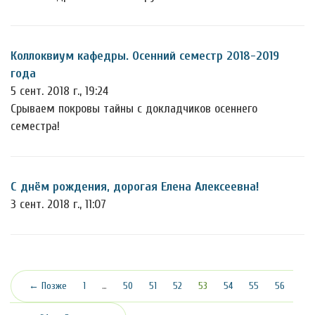
Коллоквиум кафедры. Осенний семестр 2018-2019
года
5 сент. 2018 г., 19:24
Срываем покровы тайны с докладчиков осеннего
семестра!
С днём рождения, дорогая Елена Алексеевна!
3 сент. 2018 г., 11:07
(текущая)
← Позже
1
…
50
51
52
53
54
55
56