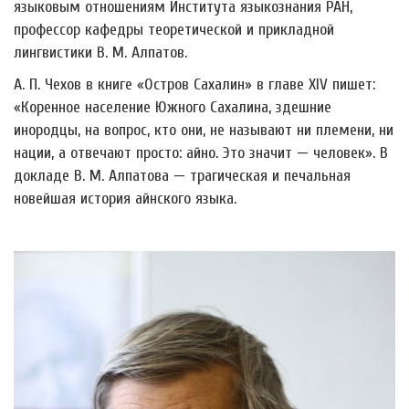
языковым отношениям Института языкознания РАН,
профессор кафедры теоретической и прикладной
лингвистики В. М. Алпатов.
А. П. Чехов в книге «Остров Сахалин» в главе XIV пишет:
«Коренное население Южного Сахалина, здешние
инородцы, на вопрос, кто они, не называют ни племени, ни
нации, а отвечают просто: айно. Это значит
—
человек». В
докладе В. М. Алпатова
—
трагическая и печальная
новейшая история айнского языка.