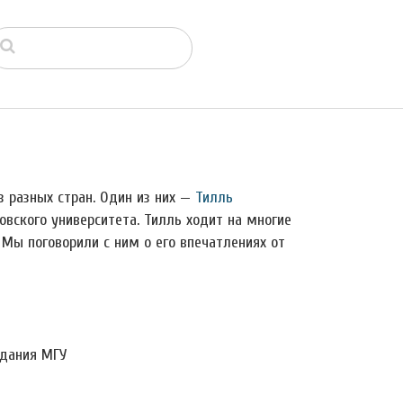
 разных стран. Один из них —
Тилль
товского университета. Тилль ходит на многие
Мы поговорили с ним о его впечатлениях от
здания МГУ