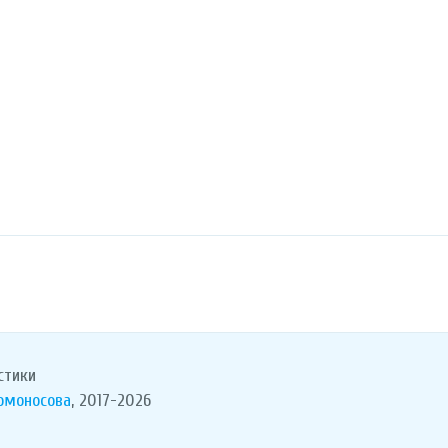
стики
Ломоносова
, 2017-2026