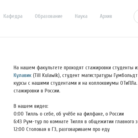
Кафедра
Образование
Наука
Архив
На нашем факультете проходят стажировки студенты из
Кулавик
(Till Kulawik), студент магистратуры Гумбольд
курсы с нашими студентами и на коллоквиумы ОТиПЛа. 
стажировки в России.
В нашем видео:
0:00 Тилль о себе, об учёбе на филфаке, о России
6:43 Рум-тур по комнате Тилля в общежитии главного 
12:00 Столовая в ГЗ, разговариваем про еду