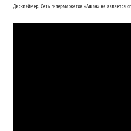
Дисклеймер. Сеть гипермаркетов «Ашан» не является сп