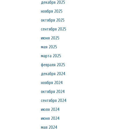
декабря 2025
ноября 2025
октября 2025
сентября 2025
июня 2025
мая 2025
марта 2025
февраля 2025
декабря 2024
ноября 2024
октября 2024
сентября 2024
июля 2024
июня 2024
мая 2024