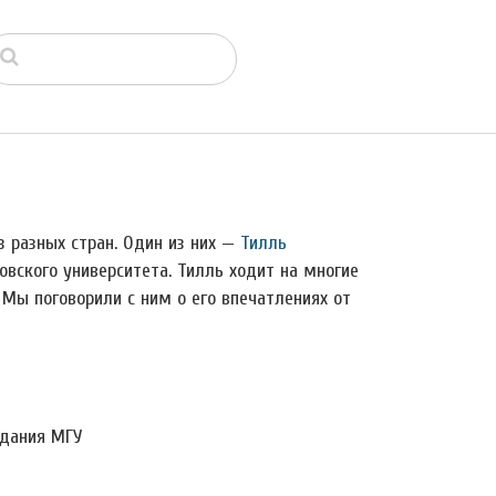
 разных стран. Один из них —
Тилль
товского университета. Тилль ходит на многие
Мы поговорили с ним о его впечатлениях от
здания МГУ