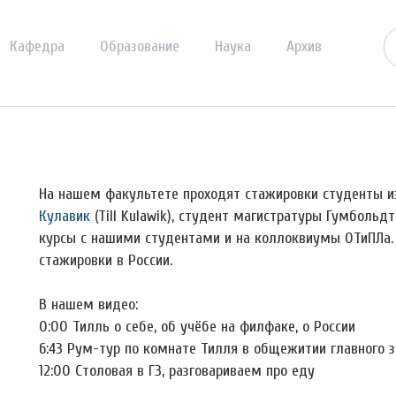
Кафедра
Образование
Наука
Архив
На нашем факультете проходят стажировки студенты из
Кулавик
(Till Kulawik), студент магистратуры Гумбольд
курсы с нашими студентами и на коллоквиумы ОТиПЛа. 
стажировки в России.
В нашем видео:
0:00 Тилль о себе, об учёбе на филфаке, о России
6:43 Рум-тур по комнате Тилля в общежитии главного 
12:00 Столовая в ГЗ, разговариваем про еду