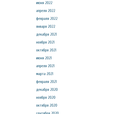
июня 2022
апреля 2022
февраля 2022
января 2022
декабря 2021
ноября 2021
октября 2021
июня 2021
апреля 2021
марта 2021
февраля 2021
декабря 2020
ноября 2020
октября 2020
сентября 2020