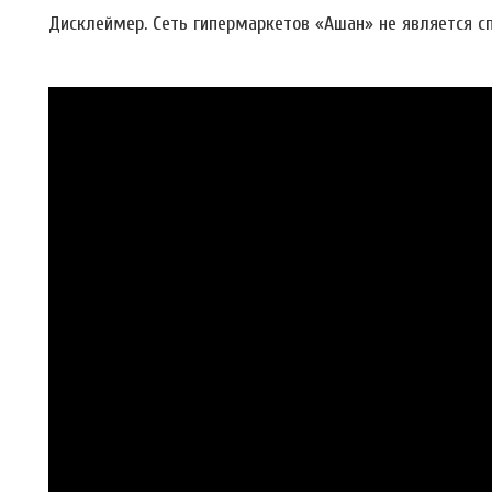
Дисклеймер. Сеть гипермаркетов «Ашан» не является сп