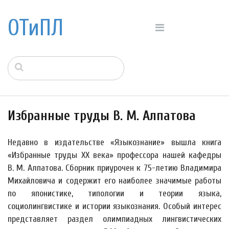
ОТиПЛ
Избранные труды В. М. Алпатова
Недавно в издательстве «Языкознание» вышла книга
«Избранные труды XX века» профессора нашей кафедры
В. М. Алпатова. Сборник приурочен к 75-летию Владимира
Михайловича и содержит его наиболее значимые работы
по японистике, типологии и теории языка,
социолингвистике и истории языкознания. Особый интерес
представляет раздел олимпиадных лингвистических