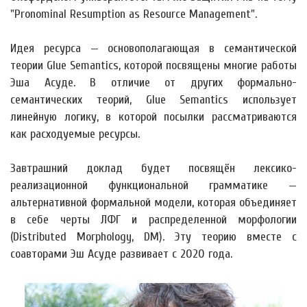
"Pronominal Resumption as Resource Management".
Идея ресурса — основополагающая в семантической
теории Glue Semantics, которой посвящены многие работы
Эша Асуде. В отличие от других формально-
семантических теорий, Glue Semantics использует
линейную логику, в которой посылки рассматриваются
как расходуемые ресурсы.
Завтрашний доклад будет посвящён лексико-
реализационной функциональной грамматике —
альтернативной формальной модели, которая объединяет
в себе черты ЛФГ и распределенной морфологии
(Distributed Morphology, DM). Эту теорию вместе с
соавторами Эш Асуде развивает с 2020 года.