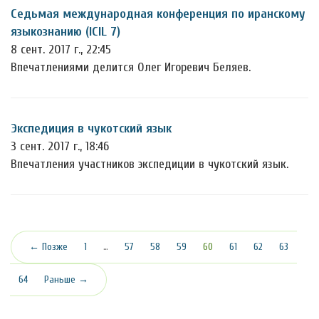
Седьмая международная конференция по иранскому
языкознанию (ICIL 7)
8 сент. 2017 г., 22:45
Впечатлениями делится Олег Игоревич Беляев.
Экспедиция в чукотский язык
3 сент. 2017 г., 18:46
Впечатления участников экспедиции в чукотский язык.
(текущая)
← Позже
1
…
57
58
59
60
61
62
63
64
Раньше →