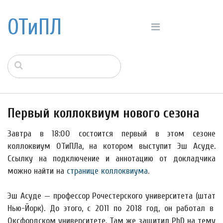
ОТиПЛ
Первый коллоквиум нового сезона
Завтра в 18:00 состоится первый в этом сезоне
коллоквиум ОТиПЛа, на котором выступит Эш Асуде.
Ссылку на подключение и аннотацию от докладчика
можно найти на
странице коллоквиума
.
Эш Асуде — профессор Рочестерского университета (штат
Нью-Йорк). До этого, с 2011 по 2018 год, он работал в
Оксфордском университете. Там же защитил PhD на тему