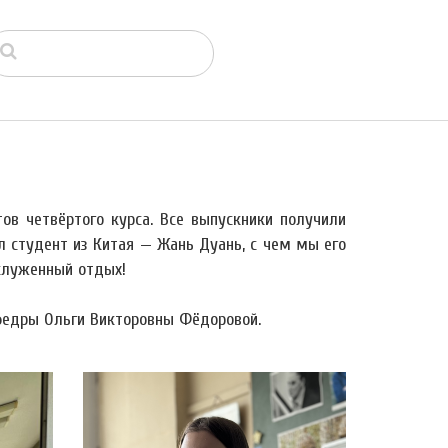
ов четвёртого курса. Все выпускники получили
л студент из Китая — Жань Дуань, с чем мы его
служенный отдых!
федры Ольги Викторовны Фёдоровой.