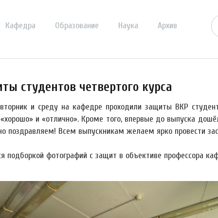
Кафедра
Образование
Наука
Архив
ты студентов четвертого курса
 вторник и среду на кафедре проходили защиты ВКР студент
 «хорошо» и «отлично». Кроме того, впервые до выпуска дошё
но поздравляем! Всем выпускникам желаем ярко провести за
я подборкой фотографий с защит в объективе профессора ка