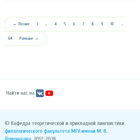
(текущая)
← Позже
1
…
4
5
6
7
8
9
10
…
64
Раньше →
Найти нас на
© Кафедра теоретической и прикладной лингвистики
филологического факультета
МГУ имени М. В.
Ломоносова
, 2017-2026