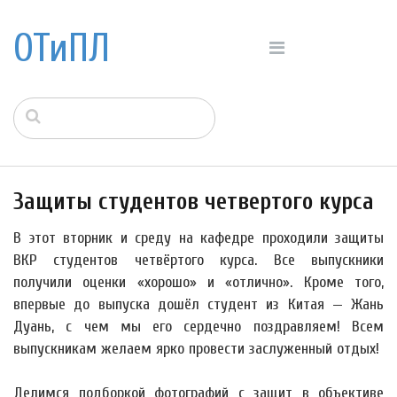
ОТиПЛ
Защиты студентов четвертого курса
В этот вторник и среду на кафедре проходили защиты
ВКР студентов четвёртого курса. Все выпускники
получили оценки «хорошо» и «отлично». Кроме того,
впервые до выпуска дошёл студент из Китая — Жань
Дуань, с чем мы его сердечно поздравляем! Всем
выпускникам желаем ярко провести заслуженный отдых!
Делимся подборкой фотографий с защит в объективе