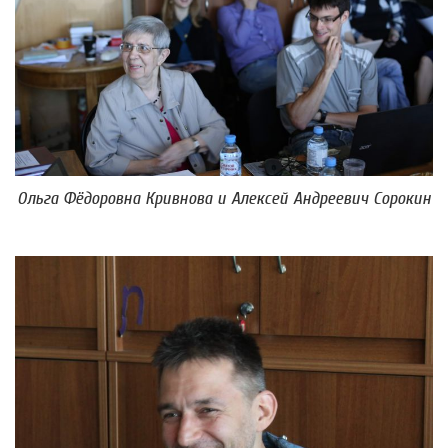
Ольга Фёдоровна Кривнова и Алексей Андреевич Сорокин