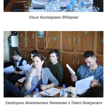
Ольга Викторовна Фёдорова
Екатерина Анатольевна Лютикова и Павел Валерьевич