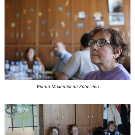
Ирина Михайловна Кобозева