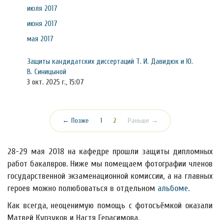
июля 2017
июня 2017
мая 2017
Защиты кандидатских диссертаций Т. И. Давидюк и Ю.
В. Синицыной
3 окт. 2025 г., 15:07
(текущая)
← Позже
1
2
Раньше →
28-29 мая 2018 на кафедре прошли защиты дипломных
работ бакалвров. Ниже мы помещаем фотографии членов
государственной экзаменационной комиссии, а на главных
героев можно полюбоваться в отдельном
альбоме
.
Как всегда, неоценимую помощь с фотосъёмкой оказали
Матвей Курзуков и Настя Герасимова.