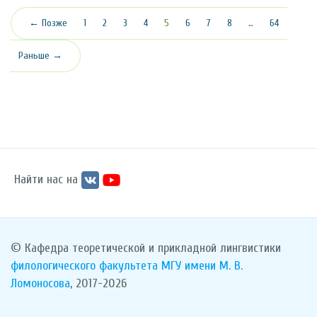
(текущая)
← Позже
1
2
3
4
5
6
7
8
…
64
Раньше →
Найти нас на
© Кафедра теоретической и прикладной лингвистики
филологического факультета
МГУ имени М. В.
Ломоносова
, 2017-2026