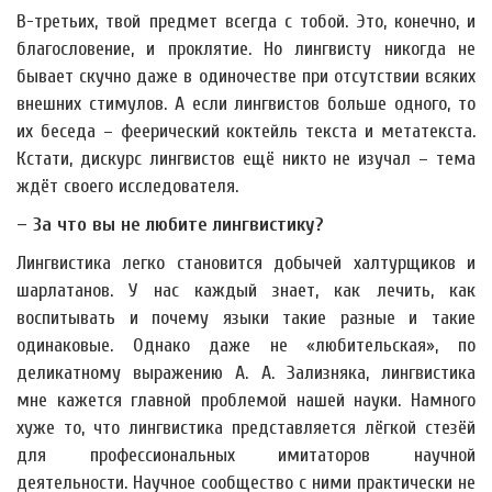
В-третьих, твой предмет всегда с тобой. Это, конечно, и
благословение, и проклятие. Но лингвисту никогда не
бывает скучно даже в одиночестве при отсутствии всяких
внешних стимулов. А если лингвистов больше одного, то
их беседа – феерический коктейль текста и метатекста.
Кстати, дискурс лингвистов ещё никто не изучал – тема
ждёт своего исследователя.
– За что вы не любите лингвистику?
Лингвистика легко становится добычей халтурщиков и
шарлатанов. У нас каждый знает, как лечить, как
воспитывать и почему языки такие разные и такие
одинаковые. Однако даже не «любительская», по
деликатному выражению А. А. Зализняка, лингвистика
мне кажется главной проблемой нашей науки. Намного
хуже то, что лингвистика представляется лёгкой стезёй
для профессиональных имитаторов научной
деятельности. Научное сообщество с ними практически не