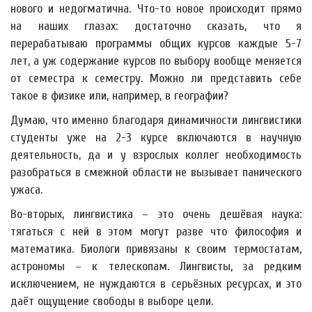
нового и недогматична. Что-то новое происходит прямо
на наших глазах: достаточно сказать, что я
перерабатываю программы общих курсов каждые 5-7
лет, а уж содержание курсов по выбору вообще меняется
от семестра к семестру. Можно ли представить себе
такое в физике или, например, в географии?
Думаю, что именно благодаря динамичности лингвистики
студенты уже на 2-3 курсе включаются в научную
деятельность, да и у взрослых коллег необходимость
разобраться в смежной области не вызывает панического
ужаса.
Во-вторых, лингвистика – это очень дешёвая наука:
тягаться с ней в этом могут разве что философия и
математика. Биологи привязаны к своим термостатам,
астрономы – к телескопам. Лингвисты, за редким
исключением, не нуждаются в серьёзных ресурсах, и это
даёт ощущение свободы в выборе цели.