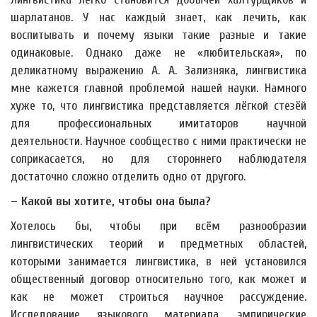
шарлатанов. У нас каждый знает, как лечить, как
воспитывать и почему языки такие разные и такие
одинаковые. Однако даже не «любительская», по
деликатному выражению А. А. Зализняка, лингвистика
мне кажется главной проблемой нашей науки. Намного
хуже то, что лингвистика представляется лёгкой стезёй
для профессиональных имитаторов научной
деятельности. Научное сообщество с ними практически не
соприкасается, но для стороннего наблюдателя
достаточно сложно отделить одно от другого.
– Какой вы хотите, чтобы она была?
Хотелось бы, чтобы при всём разнообразии
лингвистических теорий и предметных областей,
которыми занимается лингвистика, в ней установился
общественный договор относительно того, как может и
как не может строиться научное рассуждение.
Исследование языкового материала, эмпирические