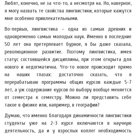
Любят, конечно, не за что-то, а несмотря на. Но, наверное,
я могу назвать те свойства лингвистики, которые кажутся
мне особенно привлекательными.
Во-первых, лингвистика – одна из самых древних и
одновременно самых молодых наук. Именно в последние
50 лет она претерпевает бурное, я бы даже сказала,
революционное развитие. Поэтому лингвистика, имея
статус состоявшейся дисциплины, при этом открыта для
нового и недогматична. Что-то новое происходит прямо
на наших глазах: достаточно сказать, что я
перерабатываю программы общих курсов каждые 5-7
лет, а уж содержание курсов по выбору вообще меняется
от семестра к семестру. Можно ли представить себе
такое в физике или, например, в географии?
Думаю, что именно благодаря динамичности лингвистики
студенты уже на 2-3 курсе включаются в научную
деятельность, да и у взрослых коллег необходимость