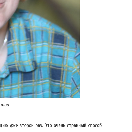
нова
ицию уже второй раз. Это очень странный способ