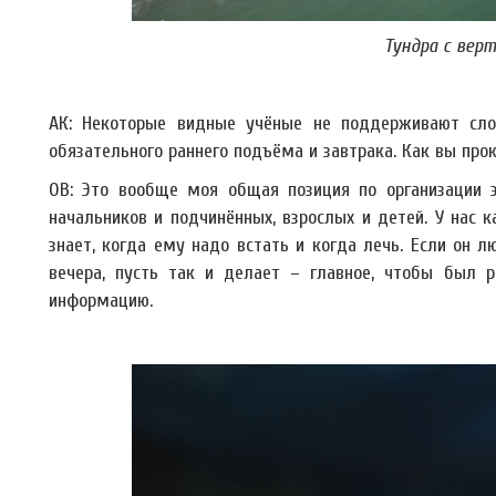
Тундра с вер
АК: Некоторые видные учёные не поддерживают сло
обязательного раннего подъёма и завтрака. Как вы пр
ОВ: Это вообще моя общая позиция по организации э
начальников и подчинённых, взрослых и детей. У нас
знает, когда ему надо встать и когда лечь. Если он 
вечера, пусть так и делает – главное, чтобы был р
информацию.