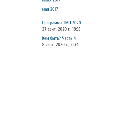
июня 2017
мая 2017
Программа ТМП 2020
27 сент. 2020 г., 18:33
Кем быть? Часть 4
8 сент. 2020 г., 21:34