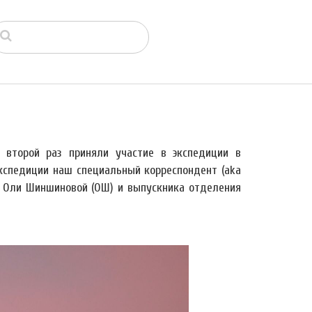
второй раз приняли участие в экспедиции в
экспедиции наш специальный корреспондент (aka
и Оли Шиншиновой (ОШ) и выпускника отделения