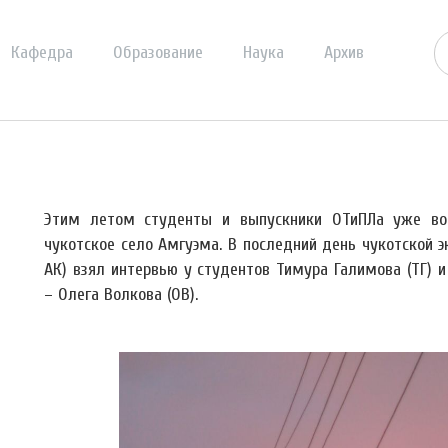
Кафедра
Образование
Наука
Архив
Этим летом студенты и выпускники ОТиПЛа уже во 
чукотское село Амгуэма. В последний день чукотской 
АК) взял интервью у студентов Тимура Галимова (ТГ) 
– Олега Волкова (ОВ).