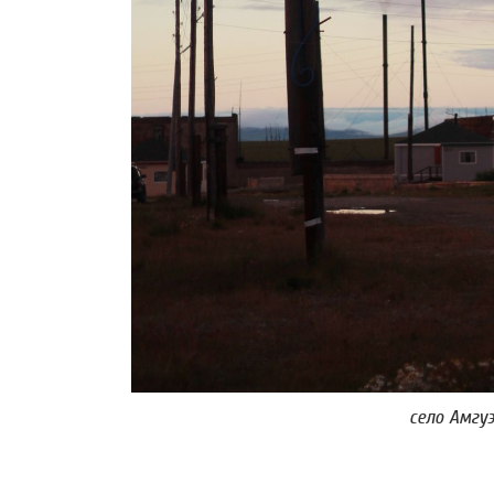
село Амгу