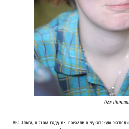
Оля Шинши
АК: Ольга, в этом году вы поехали в чукотскую экспед