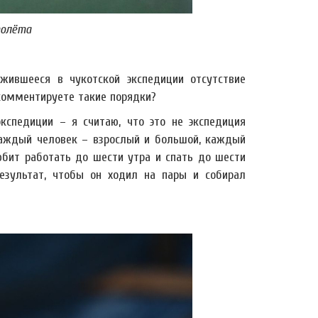
толёта
жившееся в чукотской экспедиции отсутствие
окомментируете такие порядки?
кспедиции – я считаю, что это не экспедиция
 каждый человек – взрослый и большой, каждый
любит работать до шести утра и спать до шести
езультат, чтобы он ходил на пары и собирал