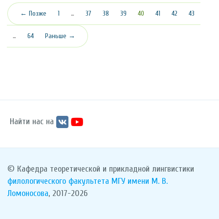
(текущая)
← Позже
1
…
37
38
39
40
41
42
43
…
64
Раньше →
Найти нас на
© Кафедра теоретической и прикладной лингвистики
филологического факультета
МГУ имени М. В.
Ломоносова
, 2017-2026