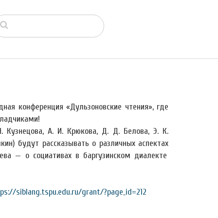
дная конференция «Дульзоновские чтения», где
ладчиками!
 Кузнецова, А. И. Крюкова, Д. Д. Белова, Э. К.
кин) будут рассказывать о различных аспектах
дева — о социативах в баргузинском диалекте
ps://siblang.tspu.edu.ru/grant/?page_id=212