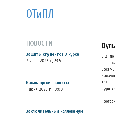
ОТиПЛ
НОВОСТИ
Дуль
Защиты студентов 3 курса
С 21 п
7 июня 2023 г., 23:51
наша к
Восемь 
Кожевн
татышл
Бакалаврские защиты
бурятск
1 июня 2023 г., 19:00
Програ
Заключительный коллоквиум