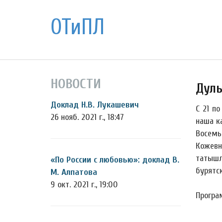
ОТиПЛ
НОВОСТИ
Дуль
Доклад Н.В. Лукашевич
С 21 п
26 нояб. 2021 г., 18:47
наша к
Восемь 
Кожевн
татышл
«По России с любовью»: доклад В.
бурятск
М. Алпатова
9 окт. 2021 г., 19:00
Програ