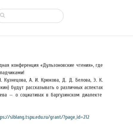
дная конференция «Дульзоновские чтения», где
ладчиками!
 Кузнецова, А. И. Крюкова, Д. Д. Белова, Э. К.
кин) будут рассказывать о различных аспектах
дева — о социативах в баргузинском диалекте
ps://siblang.tspu.edu.ru/grant/?page_id=212