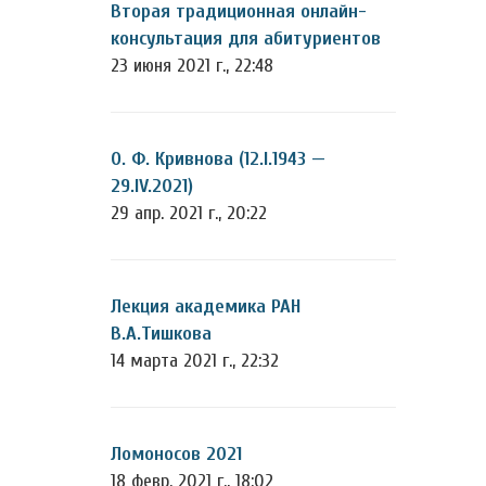
Вторая традиционная онлайн-
консультация для абитуриентов
23 июня 2021 г., 22:48
О. Ф. Кривнова (12.I.1943 —
29.IV.2021)
29 апр. 2021 г., 20:22
Лекция академика РАН
В.А.Тишкова
14 марта 2021 г., 22:32
Ломоносов 2021
18 февр. 2021 г., 18:02