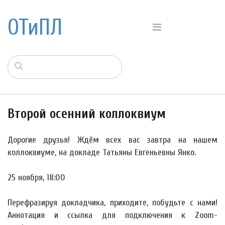
ОТиПЛ
Второй осенний коллоквиум
Дорогие друзья! Ждём всех вас завтра на нашем
коллоквиуме, на докладе Татьяны Евгеньевны Янко.
25 ноября, 18:00
Перефразируя докладчика, приходите, побудьте с нами!
Аннотация и ссылка для подключения к Zoom-