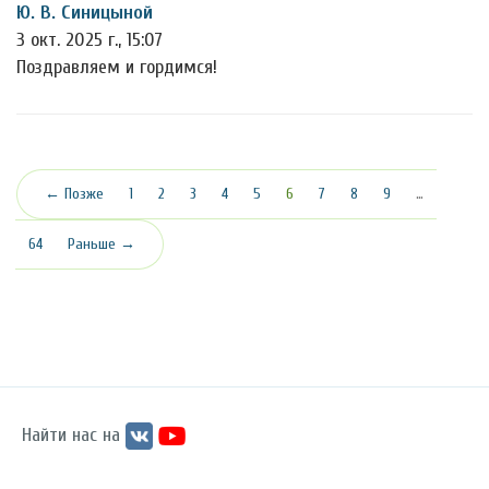
Ю. В. Синицыной
3 окт. 2025 г., 15:07
Поздравляем и гордимся!
(текущая)
← Позже
1
2
3
4
5
6
7
8
9
…
64
Раньше →
Найти нас на