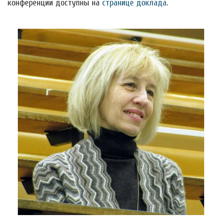
конференции доступны на
странице доклада
.