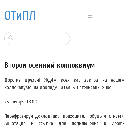
ОТиПЛ
Второй осенний коллоквиум
Дорогие друзья! Ждём всех вас завтра на нашем
коллоквиуме, на докладе Татьяны Евгеньевны Янко.
25 ноября, 18:00
Перефразируя докладчика, приходите, побудьте с нами!
Аннотация и ссылка для подключения к Zoom-