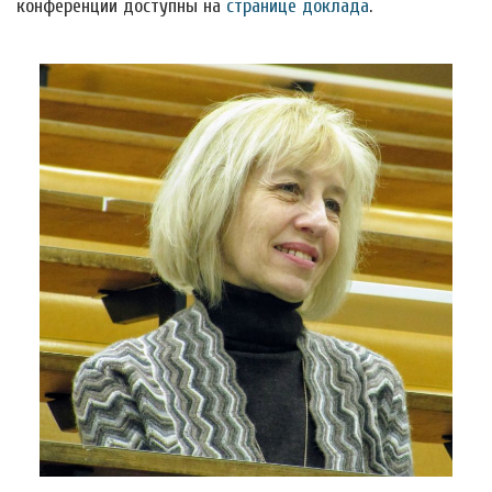
конференции доступны на
странице доклада
.