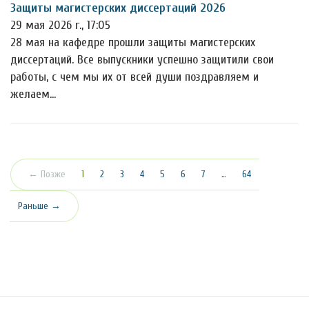
Защиты магистерских диссертаций 2026
29 мая 2026 г., 17:05
28 мая на кафедре прошли защиты магистерских
диссертаций. Все выпускники успешно защитили свои
работы, с чем мы их от всей души поздравляем и
желаем…
(текущая)
← Позже
1
2
3
4
5
6
7
…
64
Раньше →