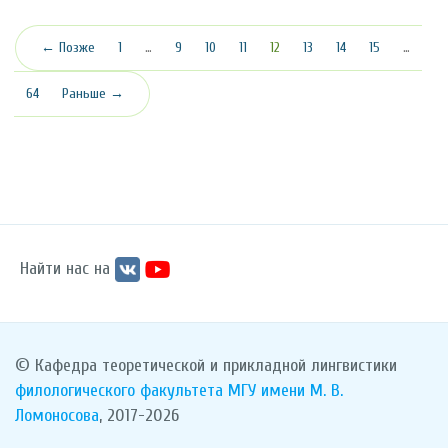
(текущая)
← Позже
1
…
9
10
11
12
13
14
15
…
64
Раньше →
Найти нас на
© Кафедра теоретической и прикладной лингвистики
филологического факультета
МГУ имени М. В.
Ломоносова
, 2017-2026