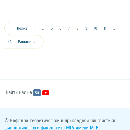
(текущая)
← Позже
1
…
5
6
7
8
9
10
11
…
64
Раньше →
Найти нас на
© Кафедра теоретической и прикладной лингвистики
филологического факультета
МГУ имени М. В.