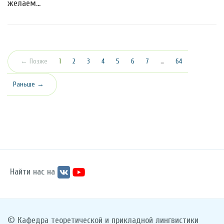
желаем…
(текущая)
← Позже
1
2
3
4
5
6
7
…
64
Раньше →
Найти нас на
© Кафедра теоретической и прикладной лингвистики