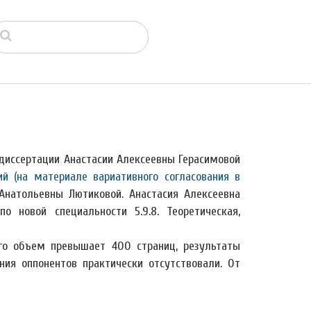
диссертации Анастасии Алексеевны Герасимовой
й (на материале вариативного согласования в
Анатольевны Лютиковой. Анастасия Алексеевна
по новой
специальности 5.9.8. Теоретическая,
его объем превышает 400 страниц, результаты
ия оппонентов практически отсутствовали. От