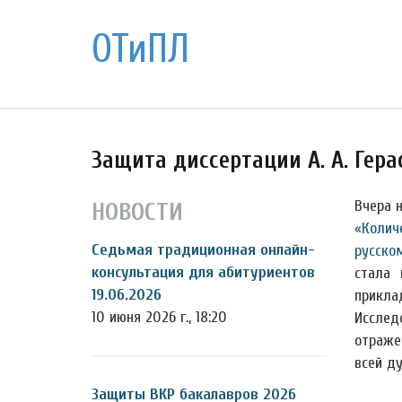
ОТиПЛ
Защита диссертации А. А. Гер
Вчера 
НОВОСТИ
«Колич
Седьмая традиционная онлайн-
русско
консультация для абитуриентов
стала 
19.06.2026
прикла
10 июня 2026 г., 18:20
Исслед
отраже
всей д
Защиты ВКР бакалавров 2026