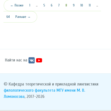
(текущая)
← Позже
1
…
5
6
7
8
9
10
11
…
64
Раньше →
Найти нас на
© Кафедра теоретической и прикладной лингвистики
филологического факультета
МГУ имени М. В.
Ломоносова
, 2017-2026