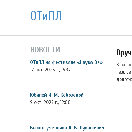
ОТиПЛ
НОВОСТИ
Вруч
ОТиПЛ на фестивале «Наука 0+»
В конц
17 окт. 2025 г., 15:37
называ
долгож
Юбилей И. М. Кобозевой
9 окт. 2025 г., 12:00
Выход учебника Н. В. Лукашевич