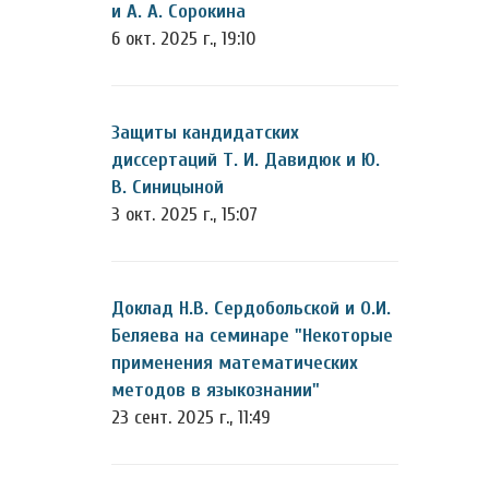
и А. А. Сорокина
6 окт. 2025 г., 19:10
Защиты кандидатских
диссертаций Т. И. Давидюк и Ю.
В. Синицыной
3 окт. 2025 г., 15:07
Доклад Н.В. Сердобольской и О.И.
Беляева на семинаре "Некоторые
применения математических
методов в языкознании"
23 сент. 2025 г., 11:49