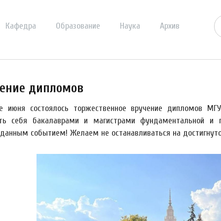
Кафедра
Образование
Наука
Архив
ение дипломов
е июня состоялось торжественное вручение дипломов МГУ
ть себя бакалаврами и магистрами фундаментальной и п
данным событием! Желаем не останавливаться на достигнуто