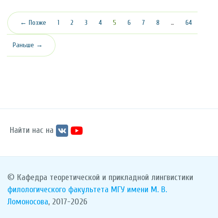
(текущая)
← Позже
1
2
3
4
5
6
7
8
…
64
Раньше →
Найти нас на
© Кафедра теоретической и прикладной лингвистики
филологического факультета
МГУ имени М. В.
Ломоносова
, 2017-2026