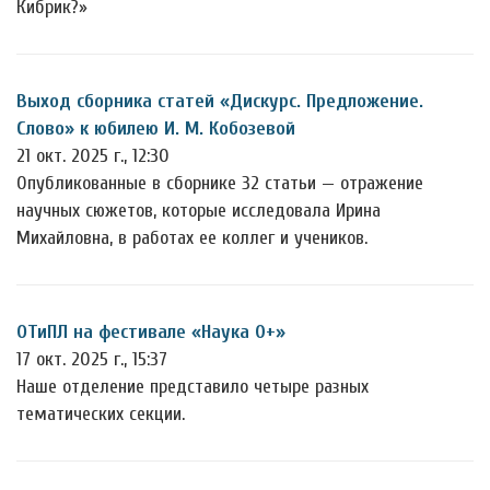
Кибрик?»
Выход сборника статей «Дискурс. Предложение.
Слово» к юбилею И. М. Кобозевой
21 окт. 2025 г., 12:30
Опубликованные в сборнике 32 статьи — отражение
научных сюжетов, которые исследовала Ирина
Михайловна, в работах ее коллег и учеников.
ОТиПЛ на фестивале «Наука 0+»
17 окт. 2025 г., 15:37
Наше отделение представило четыре разных
тематических секции.