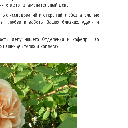
чите в этот знаменательный день!
чных исследований и открытий, любознательных
лег, любви и заботы Ваших близких, удачи и
ность делу нашего Отделения и кафедры, за
 наших учителях и коллегах!