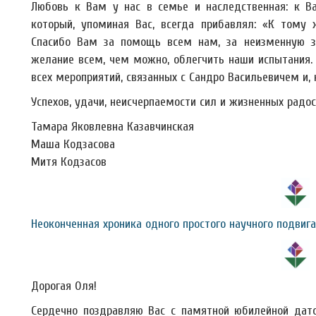
Любовь к Вам у нас в семье и наследственная: к Ва
который, упоминая Вас, всегда прибавлял: «К тому 
Спасибо Вам за помощь всем нам, за неизменную за
желание всем, чем можно, облегчить наши испытания. 
всех мероприятий, связанных с Сандро Васильевичем и, 
Успехов, удачи, неисчерпаемости сил и жизненных радос
Тамара Яковлевна Казавчинская
Маша Кодзасова
Митя Кодзасов
Неоконченная хроника одного простого научного подвига
Дорогая Оля!
Сердечно поздравляю Вас с памятной юбилейной дат