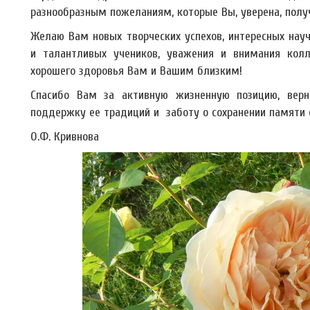
разнообразным пожеланиям, которые Вы, уверена, полу
Желаю Вам новых творческих успехов, интересных нау
и талантливых учеников, уважения и внимания кол
хорошего здоровья Вам и Вашим близким!
Спасибо Вам за активную жизненную позицию, вер
поддержку ее традиций и заботу о сохранении памяти о
О.Ф. Кривнова