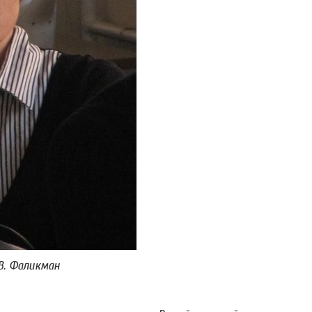
В. Фаликман