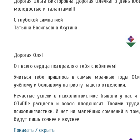
Дорогая Ольга Викторовна, дорогая Олечка! В День Юб
молодостью и талантами!!!
С глубокой симпатией
Татьяна Васильевна Ахутина
Дорогая Оля!
От всего сердца поздравляю тебя с юбилеем!
Учиться тебе пришлось в самые мрачные годы ОСи
учёному и большому патриоту нашего отделения.
Нечастые успехи в психолингвистике бывали у нас и 
ОТиПЛе расцвела и вовсю плодоносит. Твоими труд
психолингвистики. И нет ни малейших сомнений в том
будут лишь сочнее и вкуснее!
Показать / скрыть