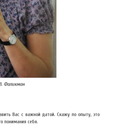
В. Фаликман
вить Вас с важной датой. Скажу по опыту, это
го понимания себя.