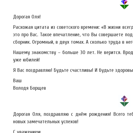
Дорогая Оля!
Расхожая цитата из советского времени: «В жизни всегд
это про Вас. Такое впечатление, что Вы совершаете по
сборник. Огромный, в двух томах. А сколько труда в не
Нашему знакомству – больше 30 лет. Не верится. Врод
уже юбилей!
Я Вас поздравляю! Будьте счастливы! И будьте здоровы
Ваш
Володя Борщев
Дорогая Оля, поздравляю с днём рождения! Всего теб
новых замечательных успехов!
С уважением,