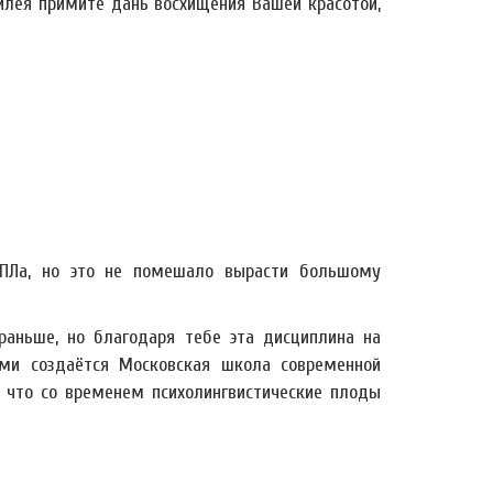
илея примите дань восхищения Вашей красотой,
ПЛа, но это не помешало вырасти большому
раньше, но благодаря тебе эта дисциплина на
ами создаётся Московская школа современной
, что со временем психолингвистические плоды