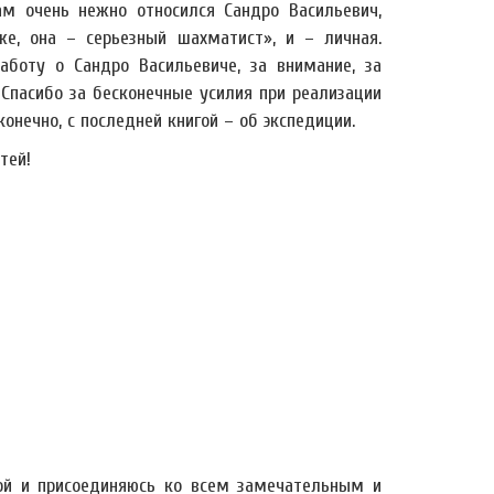
м очень нежно относился Сандро Васильевич,
же, она – серьезный шахматист», и – личная.
боту о Сандро Васильевиче, за внимание, за
Спасибо за бесконечные усилия при реализации
конечно, с последней книгой – об экспедиции.
тей!
ой и присоединяюсь ко всем замечательным и