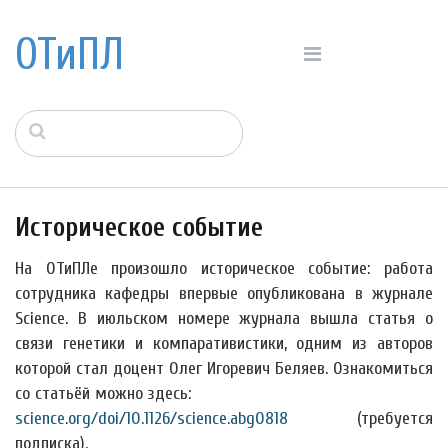
ОТиПЛ
Историческое событие
На ОТиПЛе произошло историческое событие: работа
сотрудника кафедры впервые опубликована в журнале
Science. В июльском номере журнала вышла статья о
связи генетики и компаративистики, одним из авторов
которой стал доцент Олег Игоревич Беляев. Ознакомиться
со статьёй можно здесь:
science.org/doi/10.1126/science.abg0818
(требуется
подписка).