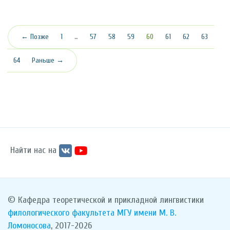
(текущая)
← Позже
1
…
57
58
59
60
61
62
63
64
Раньше →
Найти нас на
© Кафедра теоретической и прикладной лингвистики
филологического факультета
МГУ имени М. В.
Ломоносова
, 2017-2026