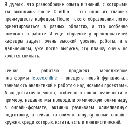
Я думаю, что разнообразие опыта и знаний, с которыми
ты выходишь после ОТиПЛа — это одно из главных
преимуществ кафедры. После такого образования легко
ориентироваться в разных областях, а это особенно
помогает в работе. И еще, обучение у преподавателей
кафедры задает очень высокий уровень работы, и в
дальнейшем, уже после выпуска, эту планку очень не
хочется снижать.
Сейчас я работаю проджект менеджером
платформы
letovo.online
— внедряю новый функционал,
занимаюсь аналитикой и работаю над новыми проектами.
А их достаточно много, особенно в новой реальности: к
примеру, недавно мы проводили химическую олимпиаду
в онлайн-формате, активно развиваем олимпиадную
подготовку, а сейчас готовим к запуску новые онлайн-
кружки, среди которых, кстати, есть и лингвистический.