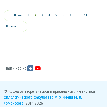
(текущая)
← Позже
1
2
3
4
5
6
7
…
64
Раньше →
Найти нас на
© Кафедра теоретической и прикладной лингвистики
филологического факультета
МГУ имени М. В.
Ломоносова
, 2017-2026