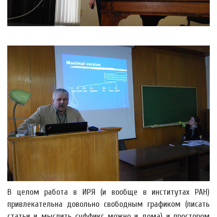
В целом работа в ИРЯ (и вообще в институтах РАН)
привлекательна довольно свободным графиком (писать
статьи и мыслить суффикс можно и дома) и простором