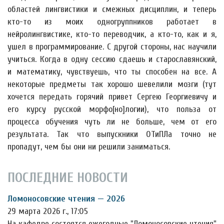
областей лингвистики и смежных дисциплин, и теперь
кто-то из моих одногруппников работает в
нейролингвистике, кто-то переводчик, а кто-то, как и я,
ушел в программирование. С другой стороны, нас научили
учиться. Когда в одну сессию сдаешь и старославянский,
и математику, чувствуешь, что ты способен на все. А
некоторые предметы так хорошо шевелили мозги (тут
хочется передать горячий привет Сергею Георгиевичу и
его курсу русской морфо[но]логии), что польза от
процесса обучения чуть ли не больше, чем от его
результата. Так что выпускники ОТиПЛа точно не
пропадут, чем бы они ни решили заниматься.
ПОСЛЕДНИЕ НОВОСТИ
Ломоносовские чтения — 2026
29 марта 2026 г., 17:05
На кафедре состоятся ежегодные "Ломоносовские чтения"