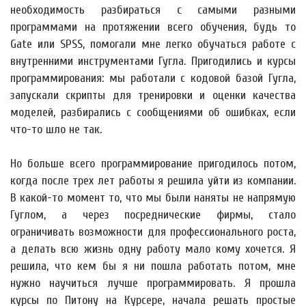
необходимость разбираться с самыми разными
программами на протяжении всего обучения, будь то
Gate или SPSS, помогали мне легко обучаться работе с
внутренними инструментами Гугла. Пригодились и курсы
программирования: мы работали с кодовой базой Гугла,
запускали скрипты для тренировки и оценки качества
моделей, разбирались с сообщениями об ошибках, если
что-то шло не так.
Но больше всего программирование пригодилось потом,
когда после трех лет работы я решила уйти из компании.
В какой-то момент то, что мы были наняты не напрямую
Гуглом, а через посреднические фирмы, стало
ограничивать возможности для профессионального роста,
а делать всю жизнь одну работу мало кому хочется. Я
решила, что кем бы я ни пошла работать потом, мне
нужно научиться лучше программировать. Я прошла
курсы по Питону на Курсере, начала решать простые