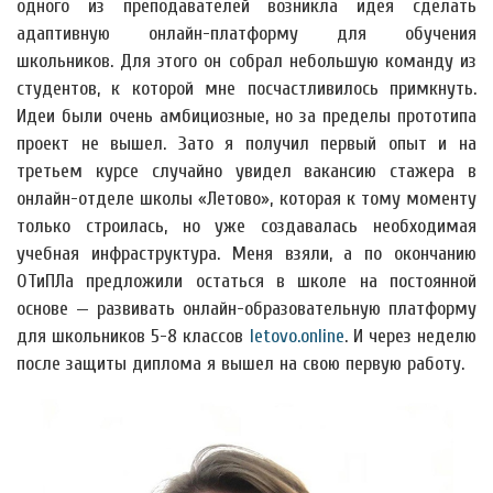
одного из преподавателей возникла идея сделать
адаптивную онлайн-платформу для обучения
школьников. Для этого он собрал небольшую команду из
студентов, к которой мне посчастливилось примкнуть.
Идеи были очень амбициозные, но за пределы прототипа
проект не вышел. Зато я получил первый опыт и на
третьем курсе случайно увидел вакансию стажера в
онлайн-отделе школы «Летово», которая к тому моменту
только строилась, но уже создавалась необходимая
учебная инфраструктура. Меня взяли, а по окончанию
ОТиПЛа предложили остаться в школе на постоянной
основе — развивать онлайн-образовательную платформу
для школьников 5-8 классов
letovo.online
. И через неделю
после защиты диплома я вышел на свою первую работу.