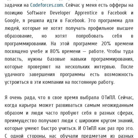
задачки на
Codeforces.com
. Сейчас у меня есть офферы на
позицию Software Developer Apprentice в Facebook и
Google, я решила идти в Facebook. Это программа для
людей, которые не хотят получать профильное высшее
образование, но хотят попробовать себя в
программировании. На этой программе 20% времени
посвящено учебе и 80% времени — работе. Чтобы туда
попасть, нужны базовые навыки программирования,
которые проверяют на нескольких интервью. После
удачного завершения программы есть возможность
устроиться в эти компании на постоянную работу.
Я очень рада, что в свое время выбрала ОТиПЛ. Сейчас,
когда карьера может развиваться самым неожиданным
образом и люди часто пробуют себя в разных сферах,
преимущество получают люди с широким кругом знаний,
которые умеют быстро учиться. И ОТиПЛ как раз про это.
С одной стороны, нас обучали предметам из разных