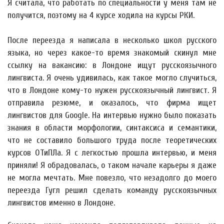
Я считала, что работать по специальности у меня там не
получится, поэтому на 4 курсе ходила на курсы РКИ.
После переезда я написала в несколько школ русского
языка, но через какое-то время знакомый скинул мне
ссылку на вакансию: в Лондоне ищут русскоязычного
лингвиста. Я очень удивилась, как такое могло случиться,
что в Лондоне кому-то нужен русскоязычный лингвист. Я
отправила резюме, и оказалось, что фирма ищет
лингвистов для Google. На интервью нужно было показать
знания в области морфологии, синтаксиса и семантики,
что не составило большого труда после теоретических
курсов ОТиПЛа. Я с легкостью прошла интервью, и меня
приняли! Я обрадовалась, о таком начале карьеры я даже
не могла мечтать. Мне повезло, что незадолго до моего
переезда Гугл решил сделать команду русскоязычных
лингвистов именно в Лондоне.