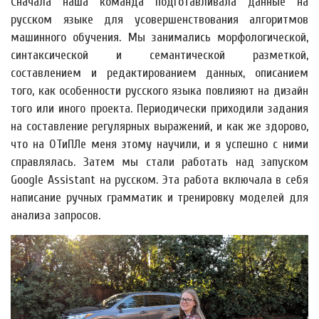
Сначала наша команда подготавливала данные на
русском языке для усовершенствования алгоритмов
машинного обучения. Мы занимались морфологической,
синтаксической и семантической разметкой,
составлением и редактированием данных, описанием
того, как особенности русского языка повлияют на дизайн
того или иного проекта. Периодически приходили задания
на составление регулярных выражений, и как же здорово,
что на ОТиПЛе меня этому научили, и я успешно с ними
справлялась. Затем мы стали работать над запуском
Google Assistant на русском. Эта работа включала в себя
написание ручных грамматик и тренировку моделей для
анализа запросов.