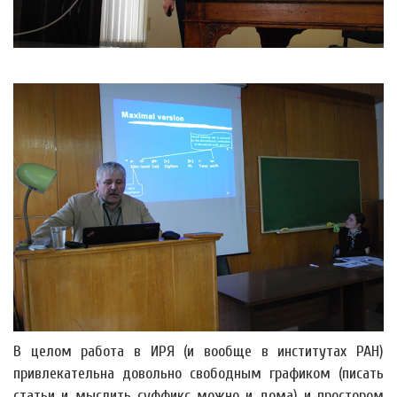
В целом работа в ИРЯ (и вообще в институтах РАН)
привлекательна довольно свободным графиком (писать
статьи и мыслить суффикс можно и дома) и простором