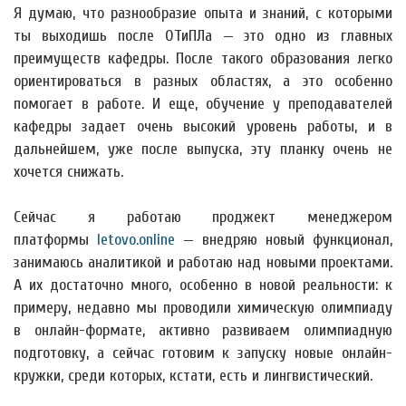
Я думаю, что разнообразие опыта и знаний, с которыми
ты выходишь после ОТиПЛа — это одно из главных
преимуществ кафедры. После такого образования легко
ориентироваться в разных областях, а это особенно
помогает в работе. И еще, обучение у преподавателей
кафедры задает очень высокий уровень работы, и в
дальнейшем, уже после выпуска, эту планку очень не
хочется снижать.
Сейчас я работаю проджект менеджером
платформы
letovo.online
— внедряю новый функционал,
занимаюсь аналитикой и работаю над новыми проектами.
А их достаточно много, особенно в новой реальности: к
примеру, недавно мы проводили химическую олимпиаду
в онлайн-формате, активно развиваем олимпиадную
подготовку, а сейчас готовим к запуску новые онлайн-
кружки, среди которых, кстати, есть и лингвистический.