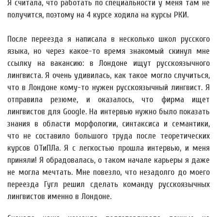
Я считала, что работать по специальности у меня там не
получится, поэтому на 4 курсе ходила на курсы РКИ.
После переезда я написала в несколько школ русского
языка, но через какое-то время знакомый скинул мне
ссылку на вакансию: в Лондоне ищут русскоязычного
лингвиста. Я очень удивилась, как такое могло случиться,
что в Лондоне кому-то нужен русскоязычный лингвист. Я
отправила резюме, и оказалось, что фирма ищет
лингвистов для Google. На интервью нужно было показать
знания в области морфологии, синтаксиса и семантики,
что не составило большого труда после теоретических
курсов ОТиПЛа. Я с легкостью прошла интервью, и меня
приняли! Я обрадовалась, о таком начале карьеры я даже
не могла мечтать. Мне повезло, что незадолго до моего
переезда Гугл решил сделать команду русскоязычных
лингвистов именно в Лондоне.