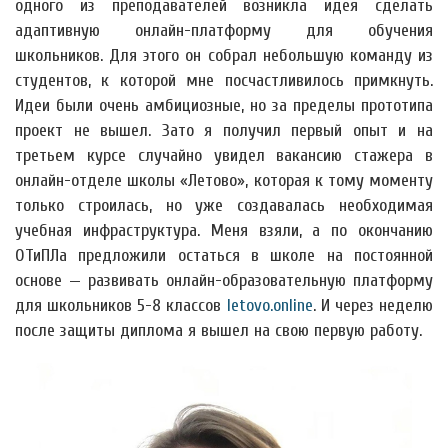
одного из преподавателей возникла идея сделать
адаптивную онлайн-платформу для обучения
школьников. Для этого он собрал небольшую команду из
студентов, к которой мне посчастливилось примкнуть.
Идеи были очень амбициозные, но за пределы прототипа
проект не вышел. Зато я получил первый опыт и на
третьем курсе случайно увидел вакансию стажера в
онлайн-отделе школы «Летово», которая к тому моменту
только строилась, но уже создавалась необходимая
учебная инфраструктура. Меня взяли, а по окончанию
ОТиПЛа предложили остаться в школе на постоянной
основе — развивать онлайн-образовательную платформу
для школьников 5-8 классов
letovo.online
. И через неделю
после защиты диплома я вышел на свою первую работу.