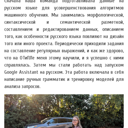
Сначала наша команда подготавливала данные на
русском языке для усовершенствования алгоритмов
машинного обучения. Мы занимались морфологической,
синтаксической и семантической разметкой,
составлением и редактированием данных, описанием
того, как особенности русского языка повлияют на дизайн
того или иного проекта. Периодически приходили задания
на составление регулярных выражений, и как же здорово,
что на ОТиПЛе меня этому научили, и я успешно с ними
справлялась. Затем мы стали работать над запуском
Google Assistant на русском. Эта работа включала в себя
написание ручных грамматик и тренировку моделей для
анализа запросов.