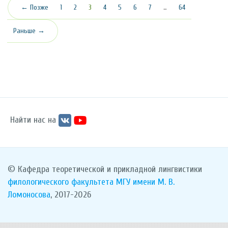
(текущая)
← Позже
1
2
3
4
5
6
7
…
64
Раньше →
Найти нас на
© Кафедра теоретической и прикладной лингвистики
филологического факультета
МГУ имени М. В.
Ломоносова
, 2017-2026