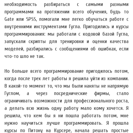
необходимость разбираться с самыми разными
программами на протяжении всего обучения, будь то
Gate или SPSS, помогали мне легко обучаться работе с
внутренними инструментами Гугла. Пригодились и курсы
программирования: мы работали с кодовой базой Гугла,
запускали скрипты для тренировки и оценки качества
моделей, разбирались с сообщениями об ошибках, если
что-то шло не так.
Но больше всего программирование пригодилось потом,
когда после трех лет работы я решила уйти из компании.
В какой-то момент то, что мы были наняты не напрямую
Гуглом, а через посреднические фирмы, стало
ограничивать возможности для профессионального роста,
а делать всю жизнь одну работу мало кому хочется. Я
решила, что кем бы я ни пошла работать потом, мне
нужно научиться лучше программировать. Я прошла
курсы по Питону на Курсере, начала решать простые