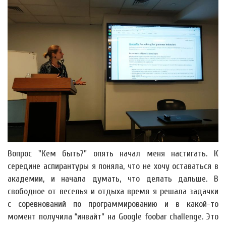
Вопрос "Кем быть?" опять начал меня настигать. К
середине аспирантуры я поняла, что не хочу оставаться в
академии, и начала думать, что делать дальше. В
свободное от веселья и отдыха время я решала задачки
с соревнований по программированию и в какой-то
момент получила “инвайт” на Google foobar challenge. Это