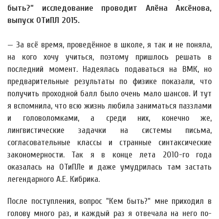
быть?” исследование проводит Алёна Аксёнова,
выпуск ОТиПЛ 2015.
— За всё время, проведённое в школе, я так и не поняла,
на кого хочу учиться, поэтому пришлось решать в
последний момент. Надеялась подаваться на ВМК, но
предварительные результаты по физике показали, что
получить проходной балл было очень мало шансов. И тут
я вспомнила, что всю жизнь любила заниматься паззлами
и головоломками, а среди них, конечно же,
лингвистические задачки на системы письма,
согласовательные классы и странные синтаксические
закономерности. Так я в конце лета 2010-го года
оказалась на ОТиПЛе и даже умудрилась там застать
легендарного А.Е. Кибрика.
После поступления, вопрос "Кем быть?" мне приходил в
голову много раз, и каждый раз я отвечала на него по-