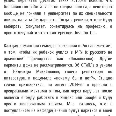
успех. Перечитав десяток таких историй поняла, что
большинство работали не по специальности, а некоторых
вообще не приняли в университет по их специальности
или выгнали за бездарность. Тогда я решила, что не буду
выбирать факультет, ориентируясь на профессию, а
просто хочу найти что-то интересное. Just for fun!
Каждая армянская семья, переехавшая в Россию, мечтает
о том, чтобы их ребенок учился в МГУ (с русского на
армянский переводится как «Ломоносов»). Другие
варианты даже не рассматриваются. Об ОТиПЛе я узнала
от Надежды Михайловны, своего репетитора по
литературе, и подумала «почему бы и нет?». Стыдно
сейчас признаваться, но август 2014-го я провела с
прекрасными мечтами о том, как через пару лет после
выпуска я буду работать в Яндекс или Google и буду
просто невероятным гением. Мне казалось, что с
поступлением на кафедру знания будут вариться в моей