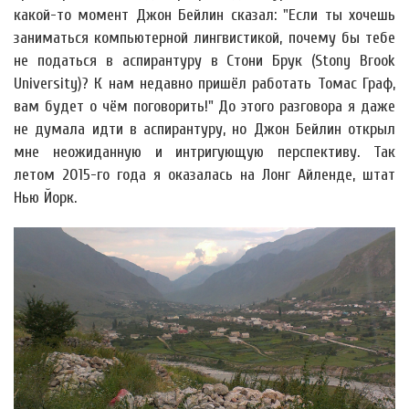
какой-то момент Джон Бейлин сказал: "Если ты хочешь
заниматься компьютерной лингвистикой, почему бы тебе
не податься в аспирантуру в Стони Брук (Stony Brook
University)? К нам недавно пришёл работать Томас Граф,
вам будет о чём поговорить!" До этого разговора я даже
не думала идти в аспирантуру, но Джон Бейлин открыл
мне неожиданную и интригующую перспективу. Так
летом 2015-го года я оказалась на Лонг Айленде, штат
Нью Йорк.