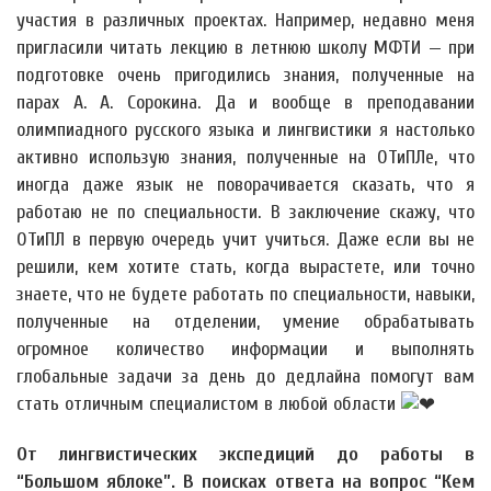
участия в различных проектах. Например, недавно меня
пригласили читать лекцию в летнюю школу МФТИ — при
подготовке очень пригодились знания, полученные на
парах А. А. Сорокина. Да и вообще в преподавании
олимпиадного русского языка и лингвистики я настолько
активно использую знания, полученные на ОТиПЛе, что
иногда даже язык не поворачивается сказать, что я
работаю не по специальности. В заключение скажу, что
ОТиПЛ в первую очередь учит учиться. Даже если вы не
решили, кем хотите стать, когда вырастете, или точно
знаете, что не будете работать по специальности, навыки,
полученные на отделении, умение обрабатывать
огромное количество информации и выполнять
глобальные задачи за день до дедлайна помогут вам
стать отличным специалистом в любой области
От лингвистических экспедиций до работы в
“Большом яблоке”. В поисках ответа на вопрос “Кем