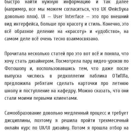
быстро найти нужную информацию и так далее
(например, все мы можем согласиться, что UX Фейсбука
довольно плох). UI — User Interface — это про внешний
вид интерфейса, больше про красоту и стиль. Конечно, это
всё образное деление на «красоту» и «удобство», на
самом деле всё очень тесно взаимосвязано.
Прочитала несколько статей про это вот всё и поняла, что
хочу стать дизайнером. Посмотрела пару видео-уроков по
Фотошопу и, воспользовавшись тем, что даже после
выпуска числюсь в редколлегии паблика ОТиПЛа,
предложила ребятам сделать карточки про летнюю
школу и поступление на кафедру. Можно сказать, что они
стали моими первыми клиентами.
Самообразование довольно медленный процесс и требует
дисциплины, поэтому я решила пройти трехмесячный
онлайн курс по UX/UI дизайну. Потом я прошла отбор на