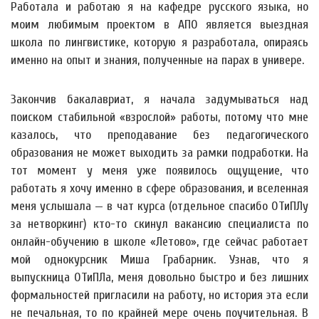
Работала и работаю я на кафедре русского языка, но
моим любимым проектом в АПО является выездная
школа по лингвистике, которую я разработала, опираясь
именно на опыт и знания, полученные на парах в универе.
Закончив бакалавриат, я начала задумываться над
поиском стабильной «взрослой» работы, потому что мне
казалось, что преподавание без педагогического
образования не может выходить за рамки подработки. На
тот момент у меня уже появилось ощущение, что
работать я хочу именно в сфере образования, и вселенная
меня услышала — в чат курса (отдельное спасибо ОТиПЛу
за нетворкинг) кто-то скинул вакансию специалиста по
онлайн-обучению в школе «Летово», где сейчас работает
мой однокурсник Миша Грабарник. Узнав, что я
выпускница ОТиПЛа, меня довольно быстро и без лишних
формальностей пригласили на работу, но история эта если
не печальная, то по крайней мере очень поучительная. В