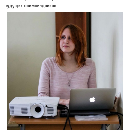
будущих олимпиадников.