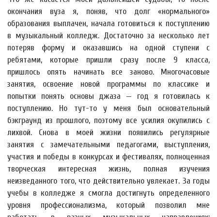
окончания вуза я, поняв, что долг «нормального»
образования выплачен, начала готовиться к поступлению
в музыкальный колледж. Достаточно за несколько лет
потеряв форму и оказавшись на одной ступени с
ребятами, которые пришли сразу после 9 класса,
пришлось опять начинать все заново. Многочасовые
занятия, освоение новой программы по классике и
попытки понять основы джаза — год я готовилась к
поступлению. Но тут-то у меня был основательный
бэкграунд из прошлого, поэтому все усилия окупились с
лихвой. Снова в моей жизни появились регулярные
занятия с замечательными педагогами, выступления,
участия и победы в конкурсах и фестивалях, полноценная
творческая интересная жизнь, полная изучения
неизведанного того, что действительно увлекает. За годы
учебы в колледже я смогла достигнуть определенного
уровня профессионализма, который позволил мне