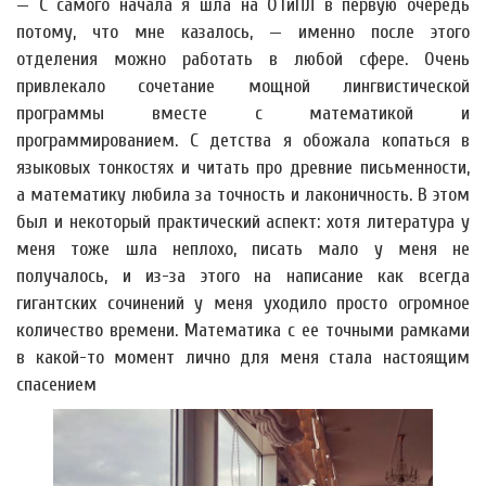
— С самого начала я шла на ОТиПЛ в первую очередь
потому, что мне казалось, — именно после этого
отделения можно работать в любой сфере. Очень
привлекало сочетание мощной лингвистической
программы вместе с математикой и
программированием. С детства я обожала копаться в
языковых тонкостях и читать про древние письменности,
а математику любила за точность и лаконичность. В этом
был и некоторый практический аспект: хотя литература у
меня тоже шла неплохо, писать мало у меня не
получалось, и из-за этого на написание как всегда
гигантских сочинений у меня уходило просто огромное
количество времени. Математика с ее точными рамками
в какой-то момент лично для меня стала настоящим
спасением