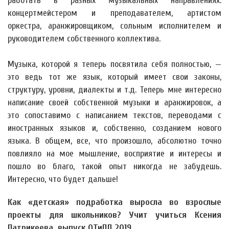
работать в разных музыкальных направлениях:
концертмейстером и преподавателем, артистом
оркестра, аранжировщиком, сольным исполнителем и
руководителем собственного коллектива.
Музыка, которой я теперь посвятила себя полностью, —
это ведь тот же язык, который имеет свои законы,
структуру, уровни, диалекты и т.д. Теперь мне интересно
написание своей собственной музыки и аранжировок, а
это сопоставимо с написанием текстов, переводами с
иностранных языков и, собственно, созданием нового
языка. В общем, все, что произошло, абсолютно точно
повлияло на мое мышление, восприятие и интересы и
пошло во благо, такой опыт никогда не забудешь.
Интересно, что будет дальше!
Как «детская» подработка выросла во взрослые
проекты для школьников? Учит учиться Ксения
Патрикеева, выпуск ОТиПЛ 2019.