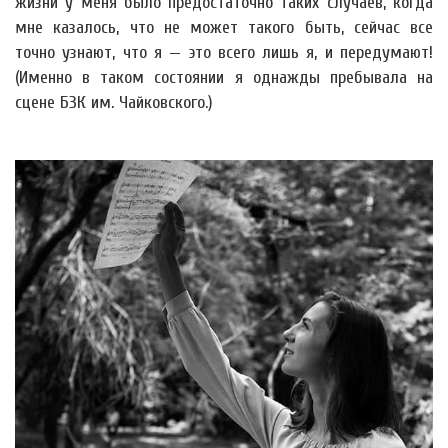
жизни у меня было предостаточно таких случаев, когда
мне казалось, что не может такого быть, сейчас все
точно узнают, что я — это всего лишь я, и передумают!
(Именно в таком состоянии я однажды пребывала на
сцене БЗК им. Чайковского.)