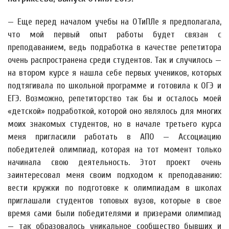
— Еще перед началом учебы на ОТиПЛе я предполагала,
что мой первый опыт работы будет связан с
преподаванием, ведь подработка в качестве репетитора
очень распространена среди студентов. Так и случилось —
на втором курсе я нашла себе первых учеников, которых
подтягивала по школьной программе и готовила к ОГЭ и
ЕГЭ. Возможно, репетиторство так бы и осталось моей
«детской» подработкой, которой оно являлось для многих
моих знакомых студентов, но в начале третьего курса
меня пригласили работать в АПО — Ассоциацию
победителей олимпиад, которая на тот момент только
начинала свою деятельность. Этот проект очень
заинтересовал меня своим подходом к преподаванию:
вести кружки по подготовке к олимпиадам в школах
приглашали студентов топовых вузов, которые в свое
время сами были победителями и призерами олимпиад
— так образовалось уникальное сообщество бывших и