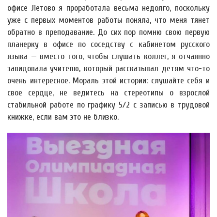
офисе Летово я проработала весьма недолго, поскольку
уже с первых моментов работы поняла, что меня тянет
обратно в преподавание. До сих пор помню свою первую
планерку в офисе по соседству с кабинетом русского
языка — вместо того, чтобы слушать коллег, я отчаянно
завидовала учителю, который рассказывал детям что-то
очень интересное. Мораль этой истории: слушайте себя и
свое сердце, не ведитесь на стереотипы о взрослой
стабильной работе по графику 5/2 с записью в трудовой
книжке, если вам это не близко.