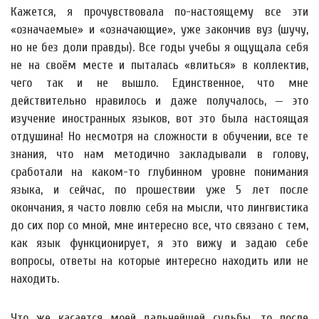
Кажется, я прочувствовала по-настоящему все эти
«означаемые» и «означающие», уже закончив вуз (шучу,
но не без доли правды). Все годы учебы я ощущала себя
не на своём месте и пыталась «влиться» в коллектив,
чего так и не вышло. Единственное, что мне
действительно нравилось и даже получалось, — это
изучение иностранных языков, вот это была настоящая
отдушина! Но несмотря на сложности в обучении, все те
знания, что нам методично закладывали в голову,
сработали на каком-то глубинном уровне понимания
языка, и сейчас, по прошествии уже 5 лет после
окончания, я часто ловлю себя на мысли, что лингвистика
до сих пор со мной, мне интересно все, что связано с тем,
как язык функционирует, я это вижу и задаю себе
вопросы, ответы на которые интересно находить или не
находить.
Что же касается моей дальнейшей судьбы, то после