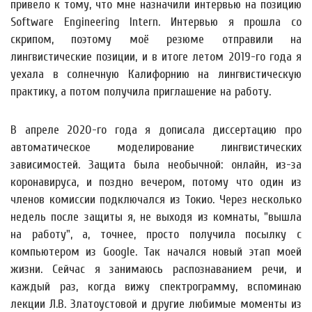
привело к тому, что мне назначили интервью на позицию
Software Engineering Intern. Интервью я прошла со
скрипом, поэтому моё резюме отправили на
лингвистические позиции, и в итоге летом 2019-го года я
уехала в солнечную Калифорнию на лингвистическую
практику, а потом получила приглашение на работу.
В апреле 2020-го года я дописала диссертацию про
автоматическое моделирование лингвистических
зависимостей. Защита была необычной: онлайн, из-за
коронавируса, и поздно вечером, потому что один из
членов комиссии подключался из Токио. Через несколько
недель после защиты я, не выходя из комнаты, "вышла
на работу", а, точнее, просто получила посылку с
компьютером из Google. Так начался новый этап моей
жизни. Сейчас я занимаюсь распознаванием речи, и
каждый раз, когда вижу спектрограмму, вспоминаю
лекции Л.В. Златоустовой и другие любимые моменты из