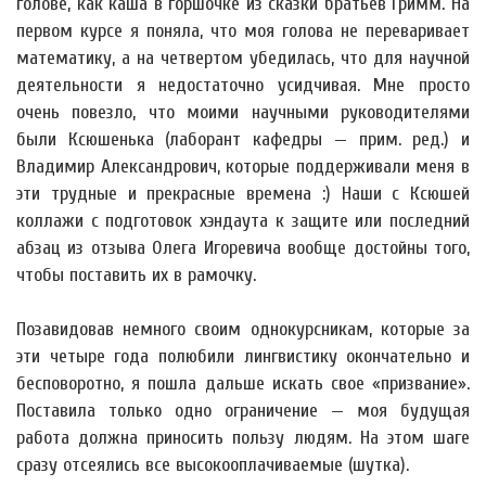
голове, как каша в горшочке из сказки братьев Гримм. На
первом курсе я поняла, что моя голова не переваривает
математику, а на четвертом убедилась, что для научной
деятельности я недостаточно усидчивая. Мне просто
очень повезло, что моими научными руководителями
были Ксюшенька (лаборант кафедры — прим. ред.) и
Владимир Александрович, которые поддерживали меня в
эти трудные и прекрасные времена :) Наши с Ксюшей
коллажи с подготовок хэндаута к защите или последний
абзац из отзыва Олега Игоревича вообще достойны того,
чтобы поставить их в рамочку.
Позавидовав немного своим однокурсникам, которые за
эти четыре года полюбили лингвистику окончательно и
бесповоротно, я пошла дальше искать свое «призвание».
Поставила только одно ограничение — моя будущая
работа должна приносить пользу людям. На этом шаге
сразу отсеялись все высокооплачиваемые (шутка).