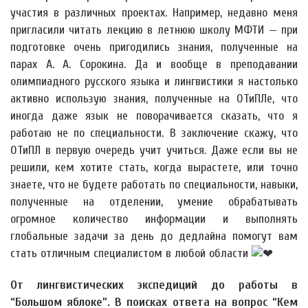
участия в различных проектах. Например, недавно меня
пригласили читать лекцию в летнюю школу МФТИ — при
подготовке очень пригодились знания, полученные на
парах А. А. Сорокина. Да и вообще в преподавании
олимпиадного русского языка и лингвистики я настолько
активно использую знания, полученные на ОТиПЛе, что
иногда даже язык не поворачивается сказать, что я
работаю не по специальности. В заключение скажу, что
ОТиПЛ в первую очередь учит учиться. Даже если вы не
решили, кем хотите стать, когда вырастете, или точно
знаете, что не будете работать по специальности, навыки,
полученные на отделении, умение обрабатывать
огромное количество информации и выполнять
глобальные задачи за день до дедлайна помогут вам
стать отличным специалистом в любой области
От лингвистических экспедиций до работы в
“Большом яблоке”. В поисках ответа на вопрос “Кем