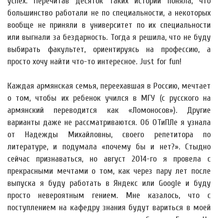
успех. Перечитав десяток таких историй поняла, что
большинство работали не по специальности, а некоторых
вообще не приняли в университет по их специальности
или выгнали за бездарность. Тогда я решила, что не буду
выбирать факультет, ориентируясь на профессию, а
просто хочу найти что-то интересное. Just for fun!
Каждая армянская семья, переехавшая в Россию, мечтает
о том, чтобы их ребенок учился в МГУ (с русского на
армянский переводится как «Ломоносов»). Другие
варианты даже не рассматриваются. Об ОТиПЛе я узнала
от Надежды Михайловны, своего репетитора по
литературе, и подумала «почему бы и нет?». Стыдно
сейчас признаваться, но август 2014-го я провела с
прекрасными мечтами о том, как через пару лет после
выпуска я буду работать в Яндекс или Google и буду
просто невероятным гением. Мне казалось, что с
поступлением на кафедру знания будут вариться в моей