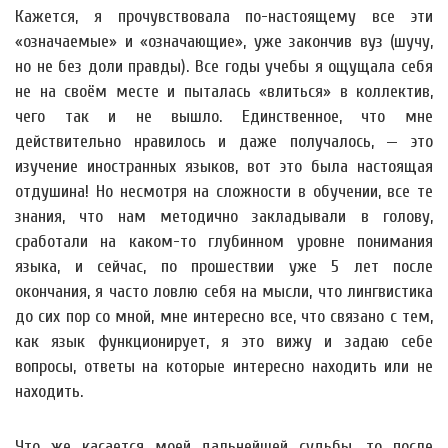
Кажется, я прочувствовала по-настоящему все эти
«означаемые» и «означающие», уже закончив вуз (шучу,
но не без доли правды). Все годы учебы я ощущала себя
не на своём месте и пыталась «влиться» в коллектив,
чего так и не вышло. Единственное, что мне
действительно нравилось и даже получалось, — это
изучение иностранных языков, вот это была настоящая
отдушина! Но несмотря на сложности в обучении, все те
знания, что нам методично закладывали в голову,
сработали на каком-то глубинном уровне понимания
языка, и сейчас, по прошествии уже 5 лет после
окончания, я часто ловлю себя на мысли, что лингвистика
до сих пор со мной, мне интересно все, что связано с тем,
как язык функционирует, я это вижу и задаю себе
вопросы, ответы на которые интересно находить или не
находить.
Что же касается моей дальнейшей судьбы, то после