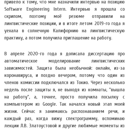
привело к тому, что мне назначили интервью на позицию
Software Engineering Intern. Интервью я прошла со
скрипом, поэтому моё резюме отправили на
лингвистические позиции, и в итоге летом 2019-го года я
уехала в солнечную Калифорнию на лингвистическую
практику, а потом получила приглашение на работу.
В апреле 2020-го года я дописала диссертацию про
автоматическое моделирование лингвистических
зависимостей. Защита была необычной: онлайн, из-за
коронавируса, и поздно вечером, потому что один из
членов комиссии подключался из Токио. Через несколько
недель после защиты я, не выходя из комнаты, "вышла
на работу", а, точнее, просто получила посылку с
компьютером из Google. Так начался новый этап моей
жизни. Сейчас я занимаюсь распознаванием речи, и
каждый раз, когда вижу спектрограмму, вспоминаю
лекции Л.В. Златоустовой и другие любимые моменты из