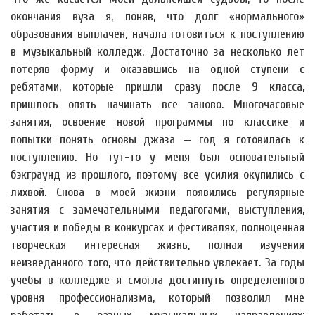
окончания вуза я, поняв, что долг «нормального»
образования выплачен, начала готовиться к поступлению
в музыкальный колледж. Достаточно за несколько лет
потеряв форму и оказавшись на одной ступени с
ребятами, которые пришли сразу после 9 класса,
пришлось опять начинать все заново. Многочасовые
занятия, освоение новой программы по классике и
попытки понять основы джаза — год я готовилась к
поступлению. Но тут-то у меня был основательный
бэкграунд из прошлого, поэтому все усилия окупились с
лихвой. Снова в моей жизни появились регулярные
занятия с замечательными педагогами, выступления,
участия и победы в конкурсах и фестивалях, полноценная
творческая интересная жизнь, полная изучения
неизведанного того, что действительно увлекает. За годы
учебы в колледже я смогла достигнуть определенного
уровня профессионализма, который позволил мне