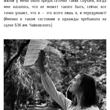
жизни у меня было предостаточно таких случаев, когда
мне казалось, что не может такого быть, сейчас все
точно узнают, что я — это всего лишь я, и передумают!
(Именно в таком состоянии я однажды пребывала на
сцене БЗК им. Чайковского.)