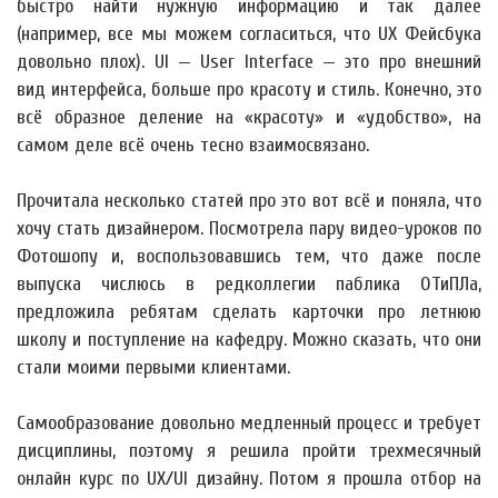
быстро найти нужную информацию и так далее
(например, все мы можем согласиться, что UX Фейсбука
довольно плох). UI — User Interface — это про внешний
вид интерфейса, больше про красоту и стиль. Конечно, это
всё образное деление на «красоту» и «удобство», на
самом деле всё очень тесно взаимосвязано.
Прочитала несколько статей про это вот всё и поняла, что
хочу стать дизайнером. Посмотрела пару видео-уроков по
Фотошопу и, воспользовавшись тем, что даже после
выпуска числюсь в редколлегии паблика ОТиПЛа,
предложила ребятам сделать карточки про летнюю
школу и поступление на кафедру. Можно сказать, что они
стали моими первыми клиентами.
Самообразование довольно медленный процесс и требует
дисциплины, поэтому я решила пройти трехмесячный
онлайн курс по UX/UI дизайну. Потом я прошла отбор на