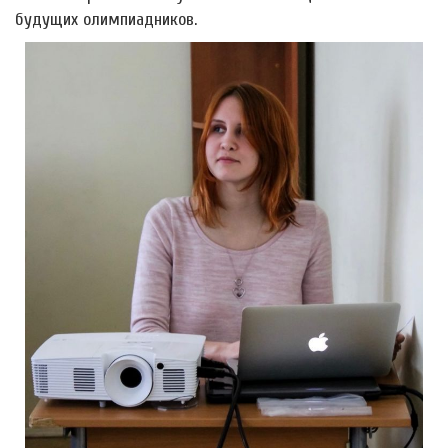
будущих олимпиадников.