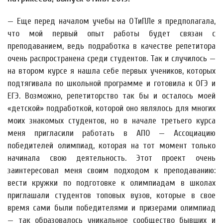
— Еще перед началом учебы на ОТиПЛе я предполагала,
что мой первый опыт работы будет связан с
преподаванием, ведь подработка в качестве репетитора
очень распространена среди студентов. Так и случилось —
на втором курсе я нашла себе первых учеников, которых
подтягивала по школьной программе и готовила к ОГЭ и
ЕГЭ. Возможно, репетиторство так бы и осталось моей
«детской» подработкой, которой оно являлось для многих
моих знакомых студентов, но в начале третьего курса
меня пригласили работать в АПО — Ассоциацию
победителей олимпиад, которая на тот момент только
начинала свою деятельность. Этот проект очень
заинтересовал меня своим подходом к преподаванию:
вести кружки по подготовке к олимпиадам в школах
приглашали студентов топовых вузов, которые в свое
время сами были победителями и призерами олимпиад
— так образовалось уникальное сообщество бывших и