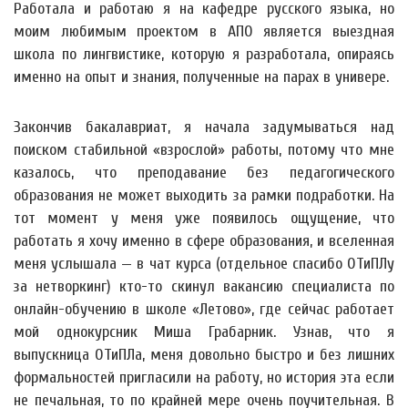
Работала и работаю я на кафедре русского языка, но
моим любимым проектом в АПО является выездная
школа по лингвистике, которую я разработала, опираясь
именно на опыт и знания, полученные на парах в универе.
Закончив бакалавриат, я начала задумываться над
поиском стабильной «взрослой» работы, потому что мне
казалось, что преподавание без педагогического
образования не может выходить за рамки подработки. На
тот момент у меня уже появилось ощущение, что
работать я хочу именно в сфере образования, и вселенная
меня услышала — в чат курса (отдельное спасибо ОТиПЛу
за нетворкинг) кто-то скинул вакансию специалиста по
онлайн-обучению в школе «Летово», где сейчас работает
мой однокурсник Миша Грабарник. Узнав, что я
выпускница ОТиПЛа, меня довольно быстро и без лишних
формальностей пригласили на работу, но история эта если
не печальная, то по крайней мере очень поучительная. В