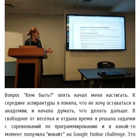
Вопрос "Кем быть?" опять начал меня настигать. К
середине аспирантуры я поняла, что не хочу оставаться в
академии, и начала думать, что делать дальше. В
свободное от веселья и отдыха время я решала задачки
с соревнований по программированию и в какой-то
момент получила “инвайт” на Google foobar challenge. Это