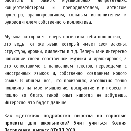
работать в разных музыкальных направлениях:
концертмейстером и преподавателем, артистом
оркестра, аранжировщиком, сольным исполнителем и
руководителем собственного коллектива.
Музыка, которой я теперь посвятила себя полностью, —
это ведь тот же язык, который имеет свои законы,
структуру, уровни, диалекты и т.д. Теперь мне интересно
написание своей собственной музыки и аранжировок, а
это сопоставимо с написанием текстов, переводами с
иностранных языков и, собственно, созданием нового
языка. В общем, все, что произошло, абсолютно точно
повлияло на мое мышление, восприятие и интересы и
пошло во благо, такой опыт никогда не забудешь.
Интересно, что будет дальше!
Как «детская» подработка выросла во взрослые
проекты для школьников? Учит учиться Ксения
Патрикеева, выпуск ОТиПЛ 2019.