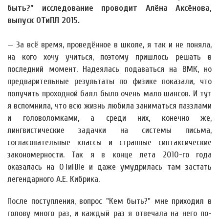
быть?” исследование проводит Алёна Аксёнова,
выпуск ОТиПЛ 2015.
— За всё время, проведённое в школе, я так и не поняла,
на кого хочу учиться, поэтому пришлось решать в
последний момент. Надеялась подаваться на ВМК, но
предварительные результаты по физике показали, что
получить проходной балл было очень мало шансов. И тут
я вспомнила, что всю жизнь любила заниматься паззлами
и головоломками, а среди них, конечно же,
лингвистические задачки на системы письма,
согласовательные классы и странные синтаксические
закономерности. Так я в конце лета 2010-го года
оказалась на ОТиПЛе и даже умудрилась там застать
легендарного А.Е. Кибрика.
После поступления, вопрос "Кем быть?" мне приходил в
голову много раз, и каждый раз я отвечала на него по-