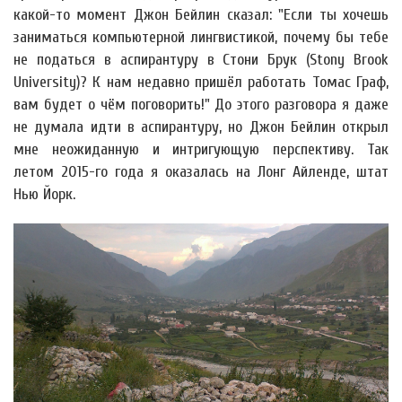
какой-то момент Джон Бейлин сказал: "Если ты хочешь
заниматься компьютерной лингвистикой, почему бы тебе
не податься в аспирантуру в Стони Брук (Stony Brook
University)? К нам недавно пришёл работать Томас Граф,
вам будет о чём поговорить!" До этого разговора я даже
не думала идти в аспирантуру, но Джон Бейлин открыл
мне неожиданную и интригующую перспективу. Так
летом 2015-го года я оказалась на Лонг Айленде, штат
Нью Йорк.