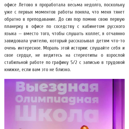
офисе Летово я проработала весьма недолго, поскольку
уже с первых моментов работы поняла, что меня тянет
обратно в преподавание. До сих пор помню свою первую
планерку в офисе по соседству с кабинетом русского
языка — вместо того, чтобы слушать коллег, я отчаянно
завидовала учителю, который рассказывал детям что-то
очень интересное. Мораль этой истории: слушайте себя и
свое сердце, не ведитесь на стереотипы о взрослой
стабильной работе по графику 5/2 с записью в трудовой
книжке, если вам это не близко.