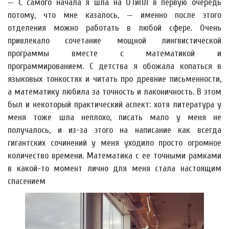
— С самого начала я шла на ОТиПЛ в первую очередь
потому, что мне казалось, — именно после этого
отделения можно работать в любой сфере. Очень
привлекало сочетание мощной лингвистической
программы вместе с математикой и
программированием. С детства я обожала копаться в
языковых тонкостях и читать про древние письменности,
а математику любила за точность и лаконичность. В этом
был и некоторый практический аспект: хотя литература у
меня тоже шла неплохо, писать мало у меня не
получалось, и из-за этого на написание как всегда
гигантских сочинений у меня уходило просто огромное
количество времени. Математика с ее точными рамками
в какой-то момент лично для меня стала настоящим
спасением