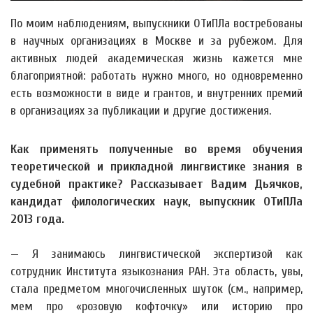
По моим наблюдениям, выпускники ОТиПЛа востребованы
в научных организациях в Москве и за рубежом. Для
активных людей академическая жизнь кажется мне
благоприятной: работать нужно много, но одновременно
есть возможности в виде и грантов, и внутренних премий
в организациях за публикации и другие достижения.
Как применять полученные во время обучения
теоретической и прикладной лингвистике знания в
судебной практике? Рассказывает Вадим Дьячков,
кандидат филологических наук, выпускник ОТиПЛа
2013 года.
— Я занимаюсь лингвистической экспертизой как
сотрудник Института языкознания РАН. Эта область, увы,
стала предметом многочисленных шуток (см., например,
мем про «розовую кофточку» или историю про