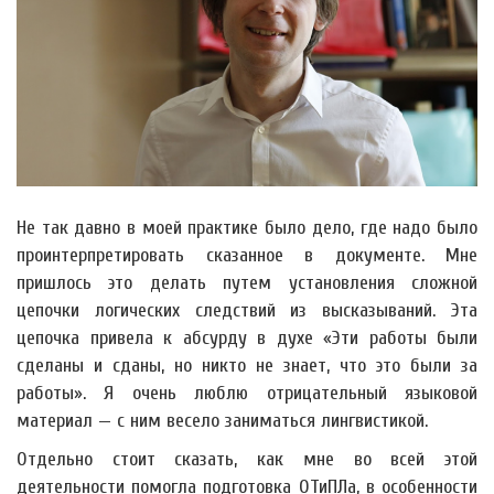
Не так давно в моей практике было дело, где надо было
проинтерпретировать сказанное в документе. Мне
пришлось это делать путем установления сложной
цепочки логических следствий из высказываний. Эта
цепочка привела к абсурду в духе «Эти работы были
сделаны и сданы, но никто не знает, что это были за
работы». Я очень люблю отрицательный языковой
материал — с ним весело заниматься лингвистикой.
Отдельно стоит сказать, как мне во всей этой
деятельности помогла подготовка ОТиПЛа, в особенности