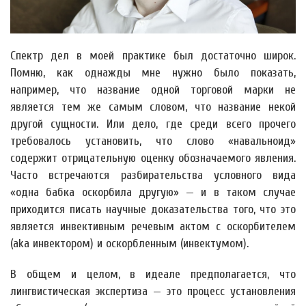
Спектр дел в моей практике был достаточно широк.
Помню, как однажды мне нужно было показать,
например, что название одной торговой марки не
является тем же самым словом, что название некой
другой сущности. Или дело, где среди всего прочего
требовалось установить, что слово «навальноид»
содержит отрицательную оценку обозначаемого явления.
Часто встречаются разбирательства условного вида
«одна бабка оскорбила другую» — и в таком случае
приходится писать научные доказательства того, что это
является инвективным речевым актом с оскорбителем
(aka инвектором) и оскорбленным (инвектумом).
В общем и целом, в идеале предполагается, что
лингвистическая экспертиза — это процесс установления