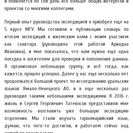
и появляется по сей день всё больше общих интересов и
проектов со многими коллегами.
Первый опыт руководства экспедицией я приобрел еще на
5 курсе МГУ. Мы готовили к публикации словарь по
итогам экспедиций к ижемским коми с моим участием
как соавтора (руководила этой работой Ариадна
Ивановна), и мне показалось, что нам нужна еще одна
поездка к носителям для проверки и пополнения данных.
Я организовал небольшую группу, и всё тогда, как
кажется, прошло успешно. Далее у нас еще несколько лет
продолжался большой проект по исследованию уральских
языков Ямало-Ненецкого АО, и я еще несколько раз
руководил такими небольшими экспедициями. В 2016 г.
жизнь и Сергей Георгиевич Татевосов предоставили мне
возможность возглавить уже большую экспедицию
отделения. Мы стали изучать горномарийский язык,
думаю, что чего-то достигли, и работаем сейчас над