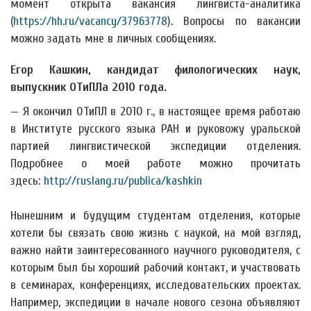
момент открыта вакансия лингвиста-аналитика
(
https://hh.ru/vacancy/37963778
). Вопросы по вакансии
можно задать мне в личных сообщениях.
Егор Кашкин, кандидат филологических наук,
выпускник ОТиПЛа 2010 года.
— Я окончил ОТиПЛ в 2010 г., в настоящее время работаю
в Институте русского языка РАН и руковожу уральской
партией лингвистической экспедиции отделения.
Подробнее о моей работе можно прочитать
здесь:
http://ruslang.ru/publica/kashkin
Нынешним и будущим студентам отделения, которые
хотели бы связать свою жизнь с наукой, на мой взгляд,
важно найти заинтересованного научного руководителя, с
которым был бы хороший рабочий контакт, и участвовать
в семинарах, конференциях, исследовательских проектах.
Например, экспедиции в начале нового сезона объявляют