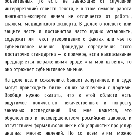
объективных (то есть не зависящих от случайной
интерпретации) свойств текста, и в этом смысле работа
лингвиста-эксперта ничем не отличается от работы,
скажем, медицинского эксперта. В делах о клевете или
защите чести и достоинства часто нужно установить,
содержит ли текст утверждение о фактах или чье-то
субъективное мнение. Процедура определения этого
достаточно стандартна — к примеру, если высказывание
предваряется выражениями вроде «на мой взгляд», то
оно отражает субъективное мнение.
На деле все, к сожалению, бывает запутаннее, и в суде
могут происходить битвы одних заключений с другими.
Вообще нужно сказать, что в этой области есть
ощутимое количество некачественных и попросту
заказных исследований. Как мне кажется, это
обусловлено и несовершенством российских законов, и
отсутствием формализованных и общепринятых процедур
анализа многих явлений. Но со всем этим можно