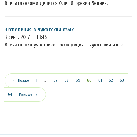
Впечатлениями делится Олег Игоревич Беляев.
Экспедиция в чукотский язык
3 сент. 2017 г., 18:46
Впечатления участников экспедиции в чукотский язык.
(текущая)
← Позже
1
…
57
58
59
60
61
62
63
64
Раньше →