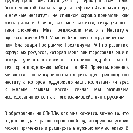
трудоустройством. Тогда (2013 г.) период в этом плане
был непростой: была запущена реформа Академии наук,
и научные институты не слишком хорошо понимали, как
жить дальше. Сейчас, как мне кажется, ситуация всё-
таки спокойнее. Мне предложили место в Институте
русского языка РАН. У меня был опыт сотрудничества с
ним благодаря Программе Президиума РАН по развитию
корпусных ресурсов, которая меня заинтересовала еще в
аспирантуре и в которой я в то время подрабатывал. С
тех пор я продолжаю работать в ИРЯ. Проекты, конечно,
меняются — не могу не поблагодарить здесь руководство
института, которое поддержало наш с коллегами интерес
к малым языкам России: сейчас мы развиваем
исследования их контактного взаимодействия с русским.
В образовании на ОТиПЛе, как мне кажется, важно то, что
отделение дает разностороннюю базу, которую выпускник
может применять и расширять в нужных ему аспектах. В