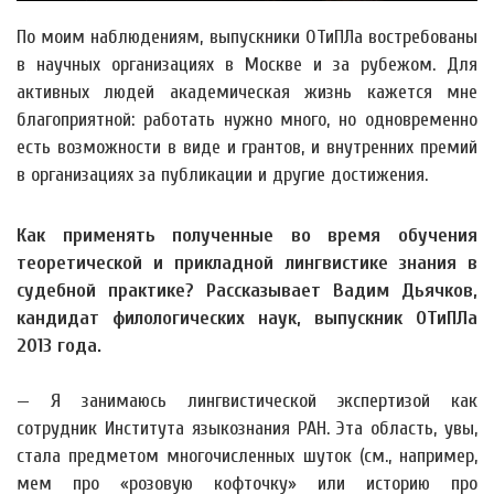
По моим наблюдениям, выпускники ОТиПЛа востребованы
в научных организациях в Москве и за рубежом. Для
активных людей академическая жизнь кажется мне
благоприятной: работать нужно много, но одновременно
есть возможности в виде и грантов, и внутренних премий
в организациях за публикации и другие достижения.
Как применять полученные во время обучения
теоретической и прикладной лингвистике знания в
судебной практике? Рассказывает Вадим Дьячков,
кандидат филологических наук, выпускник ОТиПЛа
2013 года.
— Я занимаюсь лингвистической экспертизой как
сотрудник Института языкознания РАН. Эта область, увы,
стала предметом многочисленных шуток (см., например,
мем про «розовую кофточку» или историю про