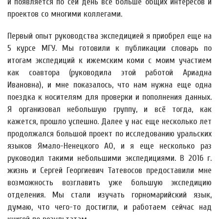
и появляется по сей день всё больше общих интересов и
проектов со многими коллегами.
Первый опыт руководства экспедицией я приобрел еще на
5 курсе МГУ. Мы готовили к публикации словарь по
итогам экспедиций к ижемским коми с моим участием
как соавтора (руководила этой работой Ариадна
Ивановна), и мне показалось, что нам нужна еще одна
поездка к носителям для проверки и пополнения данных.
Я организовал небольшую группу, и всё тогда, как
кажется, прошло успешно. Далее у нас еще несколько лет
продолжался большой проект по исследованию уральских
языков Ямало-Ненецкого АО, и я еще несколько раз
руководил такими небольшими экспедициями. В 2016 г.
жизнь и Сергей Георгиевич Татевосов предоставили мне
возможность возглавить уже большую экспедицию
отделения. Мы стали изучать горномарийский язык,
думаю, что чего-то достигли, и работаем сейчас над