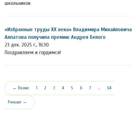
школьников
«Избранные труды ХХ века» Владимира Михайловича
Алпатова получила премию Андрея Белого
23 дек. 2025 г., 16:30
Поздравляем и гордимся!
(текущая)
← Позже
1
2
3
4
5
6
7
…
64
Раньше →