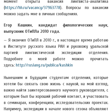
момент открыта вакансия лингвиста-аналитика
(
https://hh.ru/vacancy/37963778
). Вопросы по вакансии
можно задать мне в личных сообщениях.
Егор Кашкин, кандидат филологических наук,
выпускник ОТиПЛа 2010 года.
— Я окончил ОТиПЛ в 2010 г., в настоящее время работаю
в Институте русского языка РАН и руковожу уральской
партией лингвистической экспедиции отделения.
Подробнее о моей работе можно прочитать
здесь:
http://ruslang.ru/publica/kashkin
Нынешним и будущим студентам отделения, которые
хотели бы связать свою жизнь с наукой, на мой взгляд,
важно найти заинтересованного научного руководителя, с
которым был бы хороший рабочий контакт, и участвовать
в семинарах, конференциях, исследовательских проектах.
Например, экспедиции в начале нового сезона объявляют