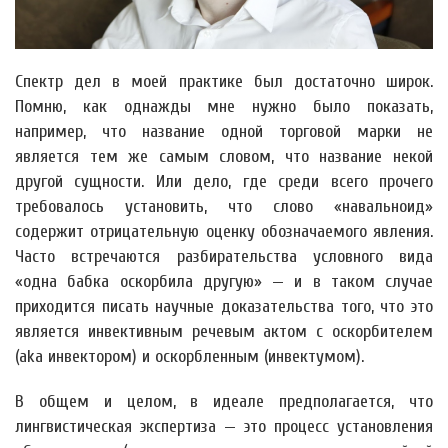
Спектр дел в моей практике был достаточно широк.
Помню, как однажды мне нужно было показать,
например, что название одной торговой марки не
является тем же самым словом, что название некой
другой сущности. Или дело, где среди всего прочего
требовалось установить, что слово «навальноид»
содержит отрицательную оценку обозначаемого явления.
Часто встречаются разбирательства условного вида
«одна бабка оскорбила другую» — и в таком случае
приходится писать научные доказательства того, что это
является инвективным речевым актом с оскорбителем
(aka инвектором) и оскорбленным (инвектумом).
В общем и целом, в идеале предполагается, что
лингвистическая экспертиза — это процесс установления