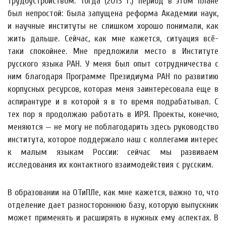
трудоустройством. Тогда (2013 г.) период в этом плане
был непростой: была запущена реформа Академии наук,
и научные институты не слишком хорошо понимали, как
жить дальше. Сейчас, как мне кажется, ситуация всё-
таки спокойнее. Мне предложили место в Институте
русского языка РАН. У меня был опыт сотрудничества с
ним благодаря Программе Президиума РАН по развитию
корпусных ресурсов, которая меня заинтересовала еще в
аспирантуре и в которой я в то время подрабатывал. С
тех пор я продолжаю работать в ИРЯ. Проекты, конечно,
меняются — не могу не поблагодарить здесь руководство
института, которое поддержало наш с коллегами интерес
к малым языкам России: сейчас мы развиваем
исследования их контактного взаимодействия с русским.
В образовании на ОТиПЛе, как мне кажется, важно то, что
отделение дает разностороннюю базу, которую выпускник
может применять и расширять в нужных ему аспектах. В