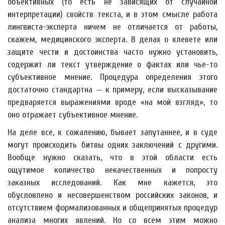
объективных (то есть не зависящих от случайной
интерпретации) свойств текста, и в этом смысле работа
лингвиста-эксперта ничем не отличается от работы,
скажем, медицинского эксперта. В делах о клевете или
защите чести и достоинства часто нужно установить,
содержит ли текст утверждение о фактах или чье-то
субъективное мнение. Процедура определения этого
достаточно стандартна — к примеру, если высказывание
предваряется выражениями вроде «на мой взгляд», то
оно отражает субъективное мнение.
На деле все, к сожалению, бывает запутаннее, и в суде
могут происходить битвы одних заключений с другими.
Вообще нужно сказать, что в этой области есть
ощутимое количество некачественных и попросту
заказных исследований. Как мне кажется, это
обусловлено и несовершенством российских законов, и
отсутствием формализованных и общепринятых процедур
анализа многих явлений. Но со всем этим можно