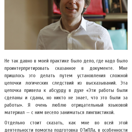
Не так давно в моей практике было дело, где надо было
проинтерпретировать сказанное в документе. Мне
пришлось это делать путем установления сложной
цепочки логических следствий из высказываний. Эта
цепочка привела к абсурду в духе «Эти работы были
сделаны и сданы, но никто не знает, что это были за
работы». Я очень люблю отрицательный языковой
материал — с ним весело заниматься лингвистикой.
Отдельно стоит сказать, как мне во всей этой
деятельности помогла подготовка ОТиПЛа, в особенности