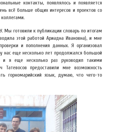
иональные контакты, появлялось и появляется
день всё больше общих интересов и проектов со
 коллегами.
У. Мы готовили к публикации словарь по итогам
одила этой работой Ариадна Ивановна), и мне
роверки и пополнения данных. Я организовал
е у нас еще несколько лет продолжался большой
О, и я еще несколько раз руководил такими
ич Татевосов предоставили мне возможность
ть горномарийский язык, думаю, что чего-то