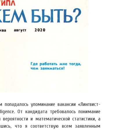
м попадалось упоминание вакансии «Лингвист-
ligence. От кандидата требовалось понимание
 вероятности и математической статистики, а
вшись, что я соответствую всем заявленным