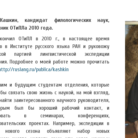
Кашкин, кандидат филологических наук,
ник ОТиПЛа 2010 года.
ончил ОТиПЛ в 2010 г., в настоящее время
ю в Институте русского языка РАН и руковожу
ской партией лингвистической экспедиции
ния. Подробнее о моей работе можно прочитать
http://ruslang.ru/publica/kashkin
им и будущим студентам отделения, которые
 бы связать свою жизнь с наукой, на мой взгляд,
найти заинтересованного научного руководителя,
орым был бы хороший рабочий контакт, и
твовать в семинарах, конференциях,
овательских проектах. Например, экспедиции в
е нового сезона объявляют набор новых