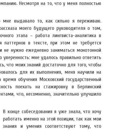
омпанию. Несмотря на то, что у меня полностью
о мне выдавало то, как сильно я переживаю.
рассказа моего будущего руководителя о том,
очного этапа – работа лингвиста-аналитика в
 паттернов в тексте, при этом не требуется
) и не нужно ежедневно заниматься монотонной
о уверенность: мне удалось правильно ответить
ь, что моих знаний достаточно для того, чтобы
бовалось для их выполнения, меня научили на
за время обучения Московский государственный
ность поехать на стажировку в Берлинский
тами, что, несомненно, значительно улучшило
В конце собеседования я уже знала, что хочу
работать именно на этой позиции, так как мои
знания и умения соответствуют тому, что