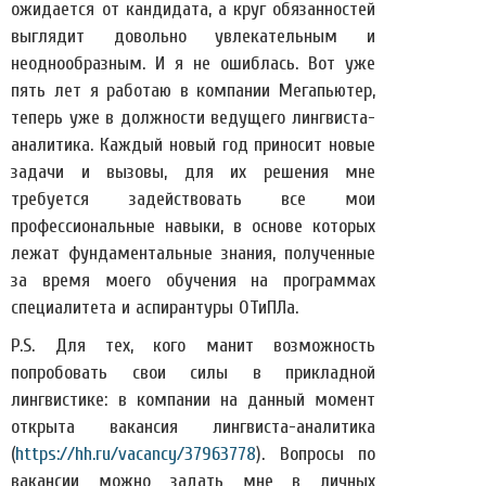
ожидается от кандидата, а круг обязанностей
выглядит довольно увлекательным и
неоднообразным. И я не ошиблась. Вот уже
пять лет я работаю в компании Мегапьютер,
теперь уже в должности ведущего лингвиста-
аналитика. Каждый новый год приносит новые
задачи и вызовы, для их решения мне
требуется задействовать все мои
профессиональные навыки, в основе которых
лежат фундаментальные знания, полученные
за время моего обучения на программах
специалитета и аспирантуры ОТиПЛа.
P.S. Для тех, кого манит возможность
попробовать свои силы в прикладной
лингвистике: в компании на данный момент
открыта вакансия лингвиста-аналитика
(
https://hh.ru/vacancy/37963778
). Вопросы по
вакансии можно задать мне в личных