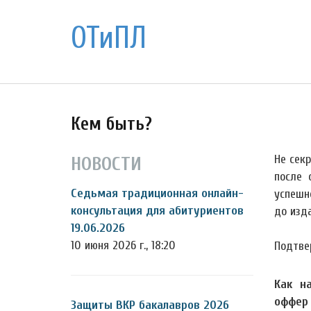
ОТиПЛ
Кем быть?
Не сек
НОВОСТИ
после 
Седьмая традиционная онлайн-
успешн
консультация для абитуриентов
до изд
19.06.2026
10 июня 2026 г., 18:20
Подтве
Как н
оффер
Защиты ВКР бакалавров 2026