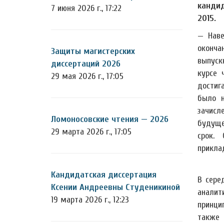
кандид
7 июня 2026 г., 17:22
2015.
— Наве
оконча
Защиты магистерских
выпуск
диссертаций 2026
курсе 
29 мая 2026 г., 17:05
достиг
было н
зачис
Ломоносовские чтения — 2026
будуще
29 марта 2026 г., 17:05
срок.
прикла
Кандидатская диссертация
В сере
Ксении Андреевны Студеникиной
аналит
19 марта 2026 г., 12:23
принци
также 