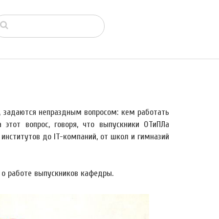
и, задаются непраздным вопросом: кем работать
 этот вопрос, говоря, что выпускники ОТиПЛа
институтов до IT-компаний, от школ и гимназий
 о работе выпускников кафедры.