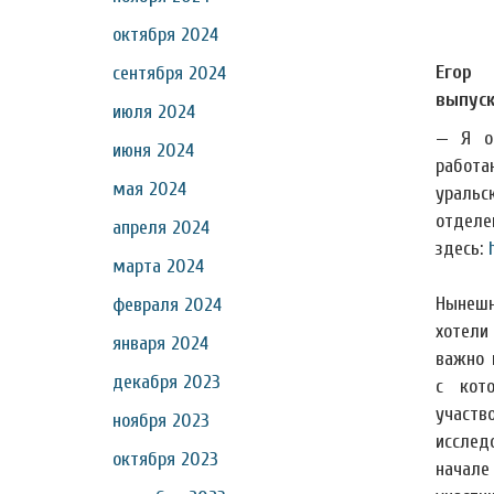
октября 2024
Егор 
сентября 2024
выпуск
июля 2024
— Я ок
июня 2024
работа
мая 2024
ураль
отделе
апреля 2024
здесь:
марта 2024
Нынешн
февраля 2024
хотели
января 2024
важно 
декабря 2023
с кот
учас
ноября 2023
исслед
октября 2023
начал