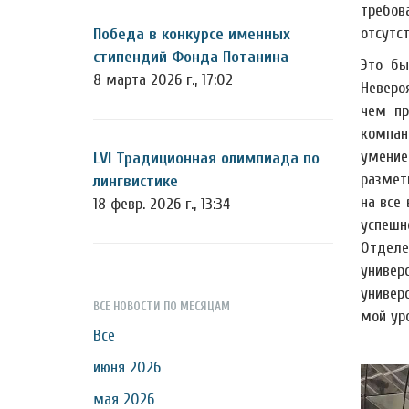
требов
отсутс
Победа в конкурсе именных
стипендий Фонда Потанина
Это бы
8 марта 2026 г., 17:02
Неверо
чем пр
компан
умение
LVI Традиционная олимпиада по
размет
лингвистике
на все
18 февр. 2026 г., 13:34
успешн
Отделе
универ
универ
ВСЕ НОВОСТИ ПО МЕСЯЦАМ
мой ур
Все
июня 2026
мая 2026