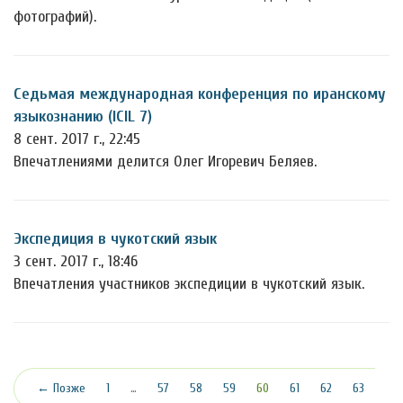
фотографий).
Седьмая международная конференция по иранскому
языкознанию (ICIL 7)
8 сент. 2017 г., 22:45
Впечатлениями делится Олег Игоревич Беляев.
Экспедиция в чукотский язык
3 сент. 2017 г., 18:46
Впечатления участников экспедиции в чукотский язык.
(текущая)
← Позже
1
…
57
58
59
60
61
62
63