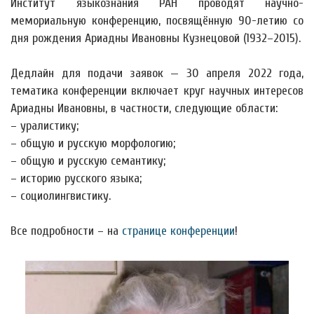
Институт языкознания РАН проводят научно-
мемориальную конференцию, посвящённую 90-летию со
дня рождения Ариадны Ивановны Кузнецовой (1932–2015).
Дедлайн для подачи заявок — 30 апреля 2022 года,
тематика конференции включает круг научных интересов
Ариадны Ивановны, в частности, следующие области:
– уралистику;
– общую и русскую морфологию;
– общую и русскую семантику;
– историю русского языка;
– социолингвистику.
Все подробности – на
странице конференции
!