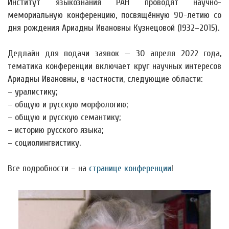
Институт языкознания РАН проводят научно-
мемориальную конференцию, посвящённую 90-летию со
дня рождения Ариадны Ивановны Кузнецовой (1932–2015).
Дедлайн для подачи заявок — 30 апреля 2022 года,
тематика конференции включает круг научных интересов
Ариадны Ивановны, в частности, следующие области:
– уралистику;
– общую и русскую морфологию;
– общую и русскую семантику;
– историю русского языка;
– социолингвистику.
Все подробности – на
странице конференции
!