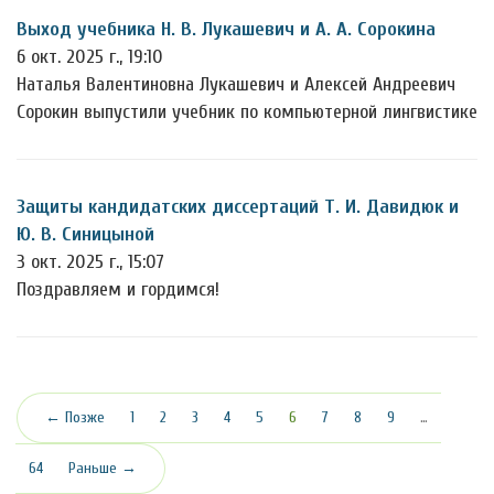
Выход учебника Н. В. Лукашевич и А. А. Сорокина
6 окт. 2025 г., 19:10
Наталья Валентиновна Лукашевич и Алексей Андреевич
Сорокин выпустили учебник по компьютерной лингвистике
Защиты кандидатских диссертаций Т. И. Давидюк и
Ю. В. Синицыной
3 окт. 2025 г., 15:07
Поздравляем и гордимся!
(текущая)
← Позже
1
2
3
4
5
6
7
8
9
…
64
Раньше →