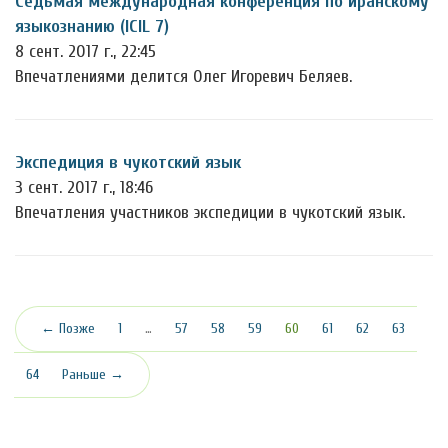
Седьмая международная конференция по иранскому
языкознанию (ICIL 7)
8 сент. 2017 г., 22:45
Впечатлениями делится Олег Игоревич Беляев.
Экспедиция в чукотский язык
3 сент. 2017 г., 18:46
Впечатления участников экспедиции в чукотский язык.
(текущая)
← Позже
1
…
57
58
59
60
61
62
63
64
Раньше →