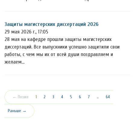
Защиты магистерских диссертаций 2026
29 мая 2026 г., 17:05
28 мая на кафедре прошли защиты магистерских
диссертаций. Все выпускники успешно защитили свои
работы, с чем мы их от всей души поздравляем и
желаем…
(текущая)
← Позже
1
2
3
4
5
6
7
…
64
Раньше →