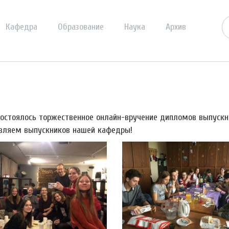
Кафедра
Образование
Наука
Архив
состоялось торжественное онлайн-вручение дипломов выпускн
вляем выпускников нашей кафедры!