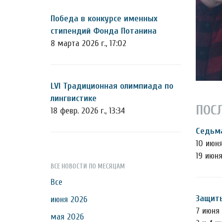
Победа в конкурсе именных
стипендий Фонда Потанина
8 марта 2026 г., 17:02
LVI Традиционная олимпиада по
лингвистике
ПОС
18 февр. 2026 г., 13:34
Седьма
10 июня
19 июн
ВСЕ НОВОСТИ ПО МЕСЯЦАМ
Все
Защиты
июня 2026
7 июня 
мая 2026