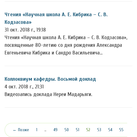
Чтения «Научная школа А. Е. Кибрика – С. В.
Кодзасова»
31 окт. 2018 г., 19:18
Чтения «Научная школа А. Е. Кибрика – С. В. Кодзасова»,
посвященные 80-летию со дня рождения Александра
Евгеньевича Кибрика и Сандро Васильевича…
Коллоквиум кафедры. Восьмой доклад
4 окт. 2018 г., 21:31
Видеозапись доклада Нереи Мадарьяги.
(текущая)
← Позже
1
…
49
50
51
52
53
54
55