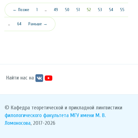
(текущая)
← Позже
1
…
49
50
51
52
53
54
55
…
64
Раньше →
Найти нас на
© Кафедра теоретической и прикладной лингвистики
филологического факультета
МГУ имени М. В.
Ломоносова
, 2017-2026