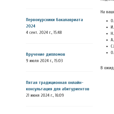
На ваш
Первокурсники бакалавриата
О
2024
И
4 сент. 2024 г., 15:48
Н
А
С
О
Вручение дипломов
9 июля 2024 г., 15:03
В ожид
Пятая традиционная онлайн-
консультация для абитуриентов
21 июня 2024 г., 16:09