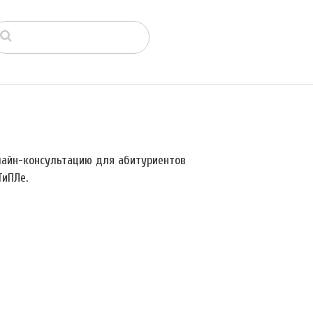
лайн-консультацию для абитуриентов
ТиПЛе.