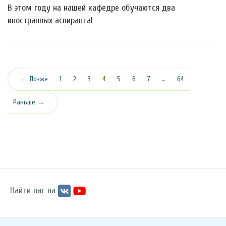
В этом году на нашей кафедре обучаются два
иностранных аспиранта!
(текущая)
← Позже
1
2
3
4
5
6
7
…
64
Раньше →
Найти нас на