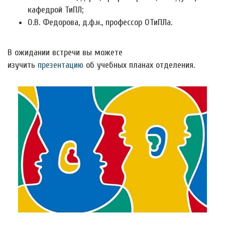
кафедрой ТиПЛ;
О.В. Федорова, д.ф.н., профессор ОТиПЛа.
В ожидании встречи вы можете
изучить
презентацию
об учебных планах отделения.