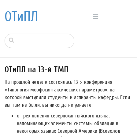
ОТиПЛ
ОТиПЛ на 13-й ТМП
На прошлой неделе состоялась 13-я конференция
«Типология морфосинтаксических параметров», на
которой выступили студенты и аспиранты кафедры. Если
вы там не были, вы никогда не узнаете:
о трех явления севернохантыйского языка,
напоминающих элементы системы обвиации в
некоторых языках Северной Америки (Всеволод