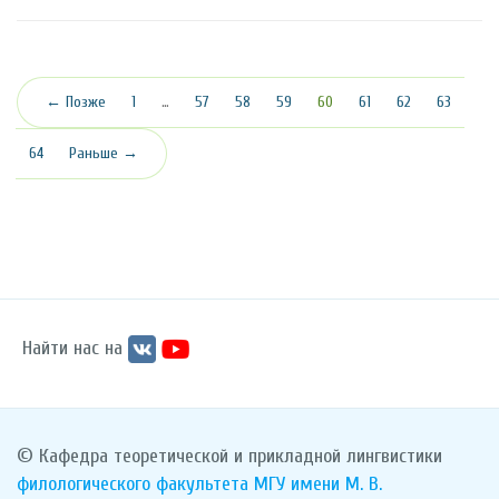
(текущая)
← Позже
1
…
57
58
59
60
61
62
63
64
Раньше →
Найти нас на
© Кафедра теоретической и прикладной лингвистики
филологического факультета
МГУ имени М. В.