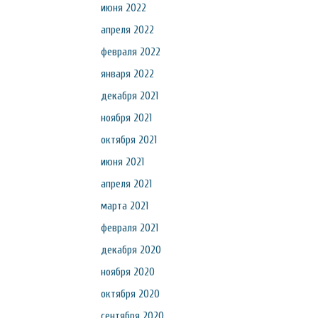
июня 2022
апреля 2022
февраля 2022
января 2022
декабря 2021
ноября 2021
октября 2021
июня 2021
апреля 2021
марта 2021
февраля 2021
декабря 2020
ноября 2020
октября 2020
сентября 2020