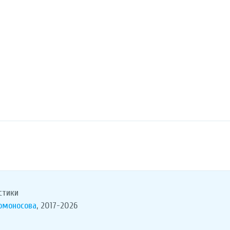
стики
Ломоносова
, 2017-2026