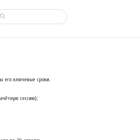
ы его ключевые сроки.
ачётную сессию);