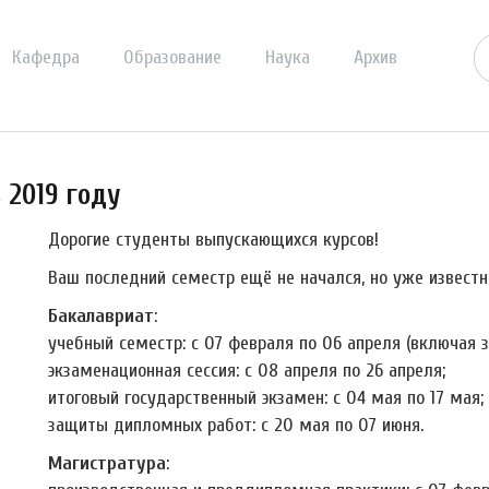
Кафедра
Образование
Наука
Архив
 2019 году
Дорогие студенты выпускающихся курсов!
Ваш последний семестр ещё не начался, но уже известн
Бакалавриат
:
учебный семестр: с 07 февраля по 06 апреля (включая з
экзаменационная сессия: с 08 апреля по 26 апреля;
итоговый государственный экзамен: с 04 мая по 17 мая;
защиты дипломных работ: с 20 мая по 07 июня.
Магистратура
: