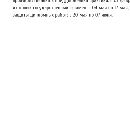
производственная и преддипломная практики: с 07 февр
итоговый государственный экзамен: с 04 мая по 17 мая;
защиты дипломных работ: с 20 мая по 07 июня.