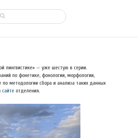
й лингвистике» — уже шестую в серии.
ний по фонетике, фонологии, морфологии,
же по методологии сбора и анализа таких данных
а
сайте
отделения.