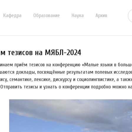
Кафедра
Образование
Наука
Архив
м тезисов на МЯБЛ-2024
инаем приём тезисов на конференцию «Малые языки в большо
шаются доклады, посвящённые результатам полевых исследова
ису, семантике, лексике, дискурсу и социолингвистике, а так
. Отправить тезисы и узнать о конференции подробно можно н