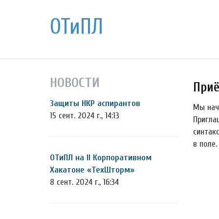
ОТиПЛ
НОВОСТИ
Приё
Защиты НКР аспирантов
Мы нач
15 сент. 2024 г., 14:13
Пригла
синтакс
в поле
ОТиПЛ на II Корпоративном
Хакатоне «ТехШторм»
8 сент. 2024 г., 16:34