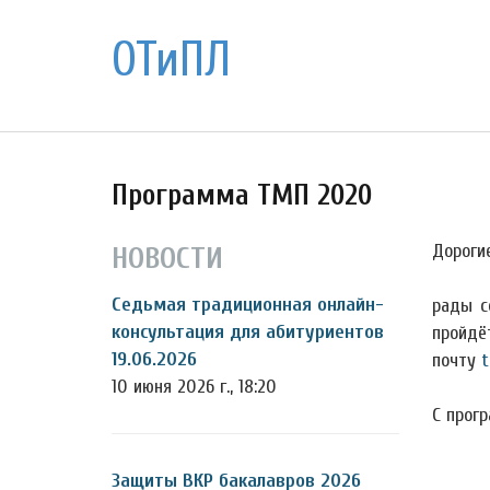
ОТиПЛ
Программа ТМП 2020
Дорогие
НОВОСТИ
Седьмая традиционная онлайн-
рады с
консультация для абитуриентов
пройдё
19.06.2026
почту
t
10 июня 2026 г., 18:20
С прог
Защиты ВКР бакалавров 2026